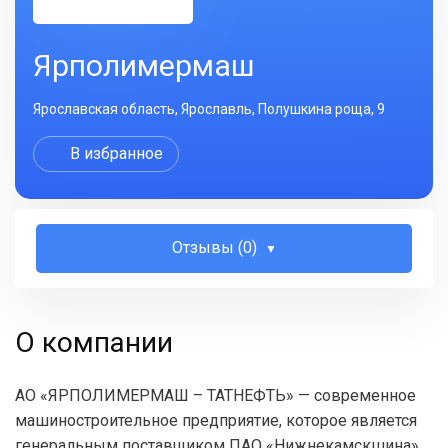
Ярполимермаш
Ярославская область, Ярославль, Полушкина роща, 9
В избранное
Отзывы (0)
О компании
АО «ЯРПОЛИМЕРМАШ – ТАТНЕФТЬ» — современное
машиностроительное предприятие, которое является
генеральным поставщиком ПАО «Нижнекамскшина»,