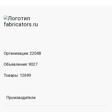
am
MAX
Организации: 22048
Объявления: 9027
Товары: 12699
Производители