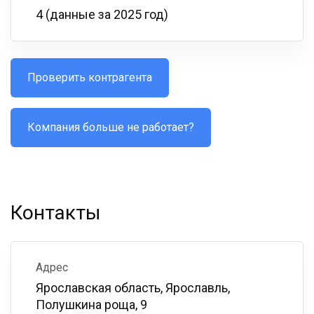
4 (данные за 2025 год)
Проверить контрагента
Компания больше не работает?
Контакты
Адрес
Ярославская область, Ярославль,
Полушкина роща, 9