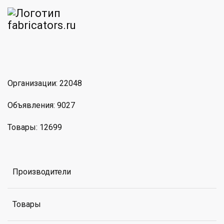
am
MAX
Организации: 22048
Объявления: 9027
Товары: 12699
Производители
Товары