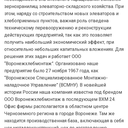
зернохранилищ элеваторно-складского хозяйства. При
этом, наряду со строительством новых элеваторов и
хлебоприемных пунктов, важная роль отведена
техническому перевооружению и реконструкции
действующих предприятий, так как это позволяет
получить наибольший экономический эффект, при
относительно небольших капитальных вложениях. Для
решения этих задач и работает ООО
“Воронежхлебмонтаж”. Организовано наше
предприятие было 27 ноября 1967 года, как
“Воронежское Специализированное Монтажно-
наладочное Управление” (ВСМНУ). В новейшей
истории России наша компания известна под брендом
ООО Воронежхлебмонтаж в последующем ВХМ 24.
Офис фирмы располагается в областном центре
Черноземного региона в городе Воронеже. Там же
находится производственная база., включающая в себя
цех металлоконструкций, цех по изготовлению