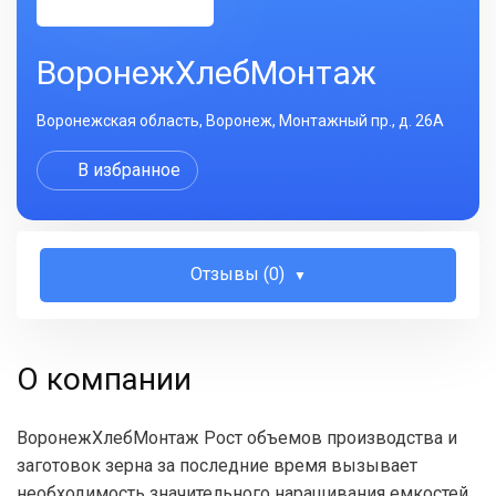
ВоронежХлебМонтаж
Воронежская область, Воронеж, Монтажный пр., д. 26А
В избранное
Отзывы (0)
О компании
ВоронежХлебМонтаж Рост объемов производства и
заготовок зерна за последние время вызывает
необходимость значительного наращивания емкостей