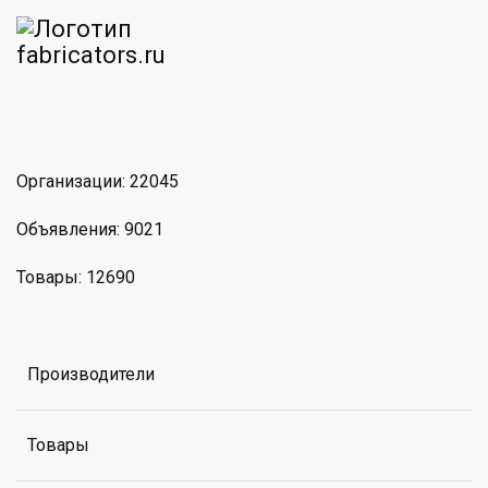
am
MAX
Организации: 22045
Объявления: 9021
Товары: 12690
Производители
Товары