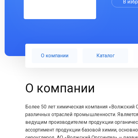
В изб
О компании
Каталог
О компании
Более 50 лет химическая компания «Волжский 
различных отраслей промышленности. Являетс
ведущим производителем продукции органичес
ассортимент продукции базовой химии, основно
сероуглерод. АО «Волжский Оргсинтез» — разв