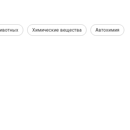
животных
Химические вещества
Автохимия