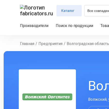
Каталог
Производители
Поиск по продукции
Тов
Главная
/
Предприятия
/
Волгоградская область
Во
Волжский, 