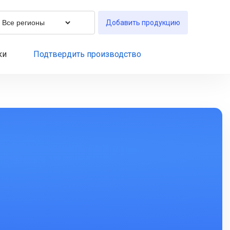
Добавить продукцию
ки
Подтвердить производство