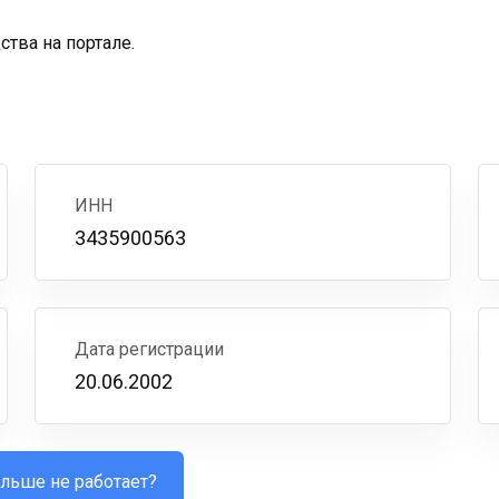
тва на портале.
ИНН
3435900563
Дата регистрации
20.06.2002
льше не работает?