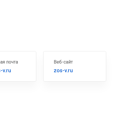
ая почта
Веб-сайт
-v.ru
zos-v.ru