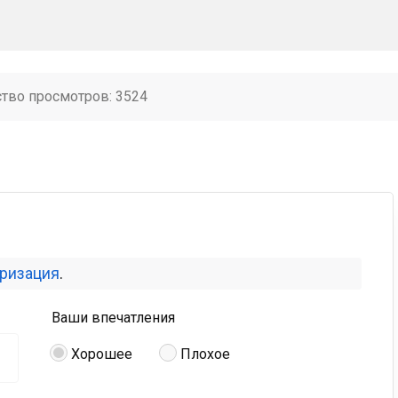
ство просмотров: 3524
оризация
.
Ваши впечатления
Хорошее
Плохое