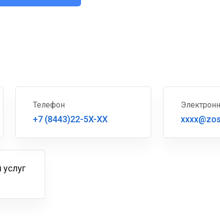
Телефон
Электронн
+7 (8443)22-5X-XX
xxxx@zos
 услуг