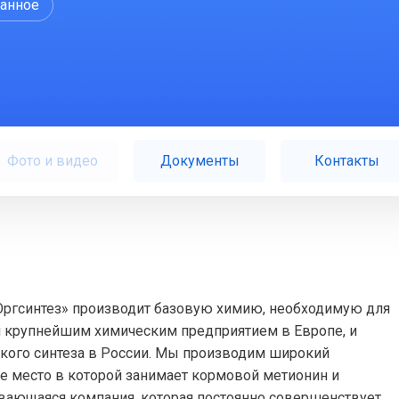
ранное
Фото и видео
Документы
Контакты
Оргсинтез» производит базовую химию, необходимую для
я крупнейшим химическим предприятием в Европе, и
кого синтеза в России. Мы производим широкий
е место в которой занимает кормовой метионин и
ивающаяся компания, которая постоянно совершенствует