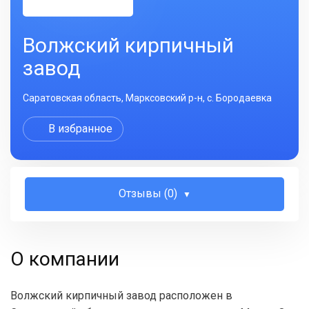
Волжский кирпичный
завод
Саратовская область, Марксовский р-н, с. Бородаевка
В избранное
Отзывы (0)
О компании
Волжский кирпичный завод расположен в