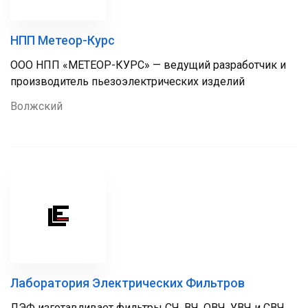
НПП Метеор-Курс
ООО НПП «МЕТЕОР-КУРС» — ведущий разработчик и
производитель пьезоэлектрических изделий
Волжский
Лаборатория Электрических Фильтров
ЛЭФ изготавливает фильтры СЧ, ВЧ, ОВЧ, УВЧ и СВЧ