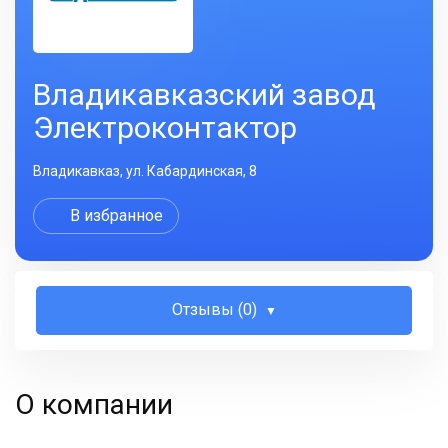
Владикавказский завод
Электроконтактор
Владикавказ, ул. Кабардинская, 8
В избранное
Отзывы (0)
О компании