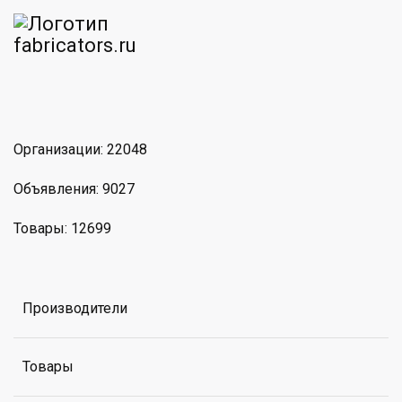
am
MAX
Организации: 22048
Объявления: 9027
Товары: 12699
Производители
Товары