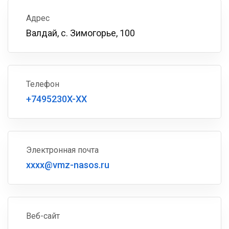
Адрес
Валдай, с. Зимогорье, 100
Телефон
+7495230X-XX
Электронная почта
xxxx@vmz-nasos.ru
Веб-сайт