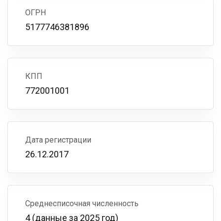
ОГРН
5177746381896
КПП
772001001
Дата регистрации
26.12.2017
Среднесписочная численность
4 (данные за 2025 год)