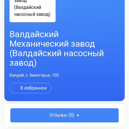
Валдайский
Механический завод
(Валдайский насосный
завод)
Валдай, с. Зимогорье, 100
В избранное
Отзывы (0)