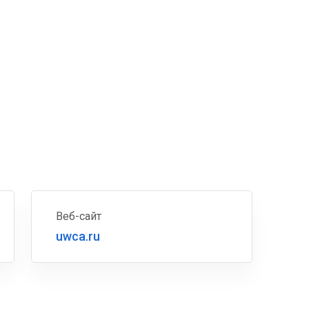
Веб-сайт
uwca.ru