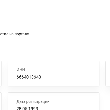
тва на портале.
ИНН
6664013640
Дата регистрации
28.05.1993