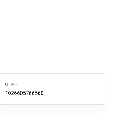
ОГРН
1026605766560