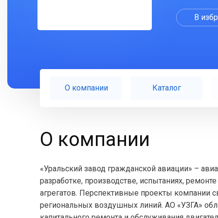
В изб
О компании
Каталог
О компании
«Уральский завод гражданской авиации» – ави
разработке, производстве, испытаниях, ремонте
агрегатов. Перспективные проекты компании с
региональных воздушных линий. АО «УЗГА» об
капитального ремонта и обслуживания двигателе