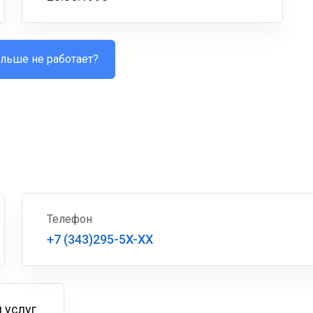
льше не работает?
Телефон
+7 (343)295-5X-XX
 услуг