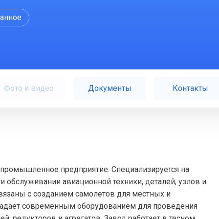
ранное
Фото и видео
Документы
Контакты
апромышленное предприятие. Специализируется на
 и обслуживании авиационной техники, деталей, узлов и
вязаны с созданием самолетов для местных и
ладает современным оборудованием для проведения
й, редукторов и агрегатов. Завод работает в тесном