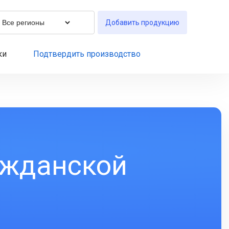
Добавить продукцию
ки
Подтвердить производство
ажданской