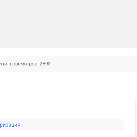
ство просмотров: 2893
оризация
.