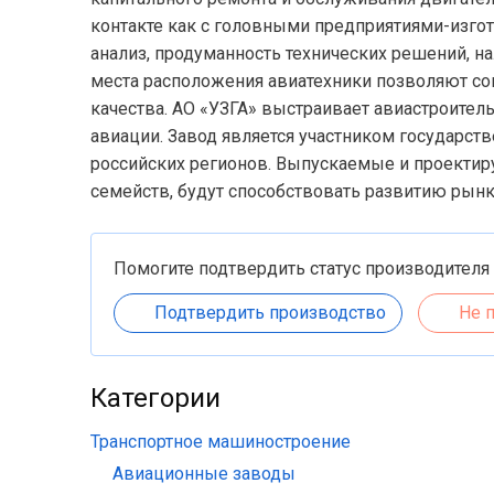
контакте как с головными предприятиями-изгот
анализ, продуманность технических решений, н
места расположения авиатехники позволяют со
качества. АО «УЗГА» выстраивает авиастроител
авиации. Завод является участником государс
российских регионов. Выпускаемые и проекти
семейств, будут способствовать развитию рын
Помогите подтвердить статус производителя
Подтвердить производство
Не 
Категории
Транспортное машиностроение
Авиационные заводы