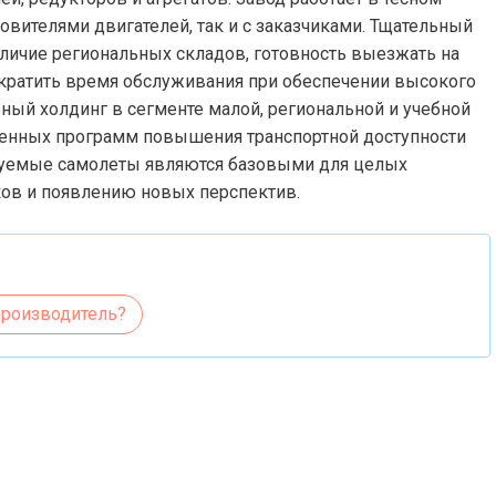
овителями двигателей, так и с заказчиками. Тщательный
аличие региональных складов, готовность выезжать на
кратить время обслуживания при обеспечении высокого
ьный холдинг в сегменте малой, региональной и учебной
твенных программ повышения транспортной доступности
руемые самолеты являются базовыми для целых
ков и появлению новых перспектив.
производитель?