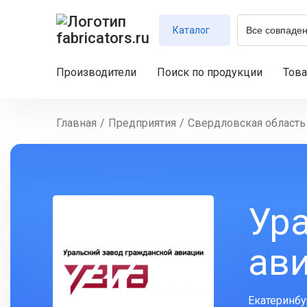
Каталог
Производители
Поиск по продукции
Тов
Главная
/
Предприятия
/
Свердловская область
Ур
ав
Екатеринбу