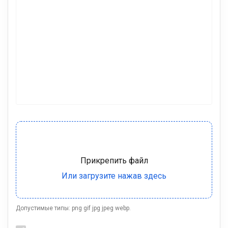
Допустимые типы: png gif jpg jpeg webp.