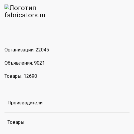
am
MAX
Организации: 22045
Объявления: 9021
Товары: 12690
Производители
Товары