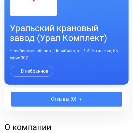
Уральский крановый
завод (Урал Комплект)
Челябинская область, Челябинск, ул. 1-й Пятилетки, 55,
офис 302
В избранное
Отзывы (0)
О компании