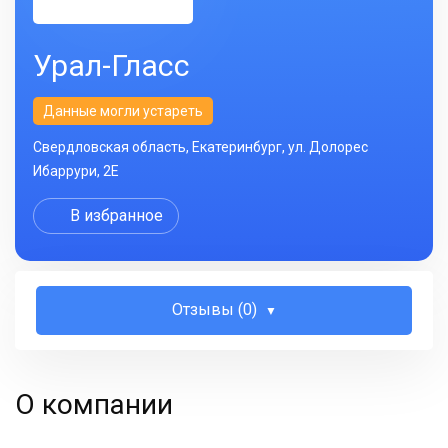
Урал-Гласс
Данные могли устареть
Свердловская область, Екатеринбург, ул. Долорес
Ибаррури, 2Е
В избранное
Отзывы (0)
О компании