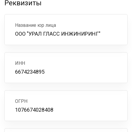
Реквизиты
Название юр лица
ООО "УРАЛ ГЛАСС ИНЖИНИРИНГ"
ИНН
6674234895
ОГРН
1076674028408