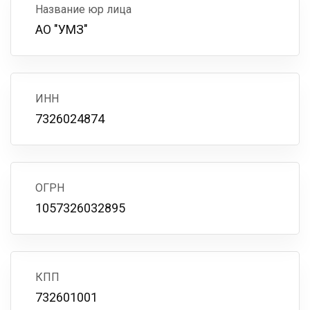
Название юр лица
АО "УМЗ"
ИНН
7326024874
ОГРН
1057326032895
КПП
732601001