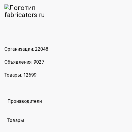
am
MAX
Организации: 22048
Объявления: 9027
Товары: 12699
Производители
Товары