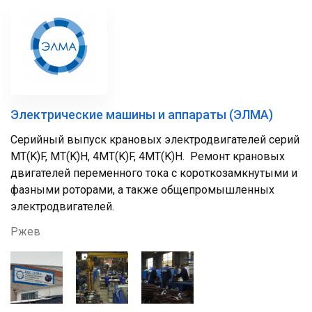
Электрические машины и аппараты (ЭЛМА)
Серийный выпуск крановых электродвигателей серий
МТ(K)F, MT(K)H, 4МТ(K)F, 4MT(K)H. Ремонт крановых
двигателей переменного тока с короткозамкнутыми и
фазными роторами, а также общепромышленных
электродвигателей.
Ржев