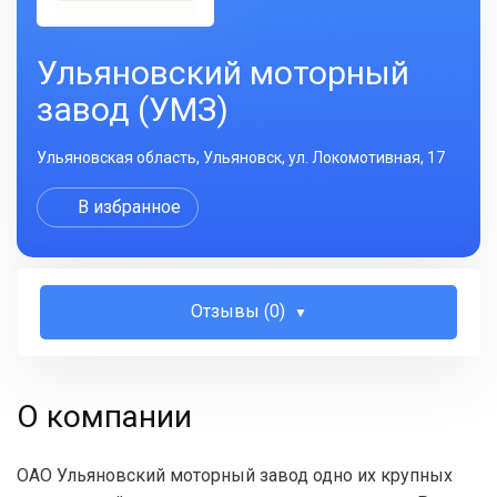
Ульяновский моторный
завод (УМЗ)
Ульяновская область, Ульяновск, ул. Локомотивная, 17
В избранное
Отзывы (0)
О компании
ОАО Ульяновский моторный завод одно их крупных