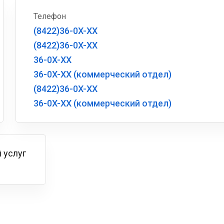
Телефон
(8422)36-0X-XX
(8422)36-0X-XX
36-0X-XX
36-0X-XX (коммерческий отдел)
(8422)36-0X-XX
36-0X-XX (коммерческий отдел)
 услуг