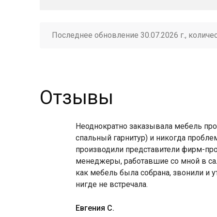
Последнее обновление 30.07.2026 г., количе
Отзывы
Неоднократно заказывала мебель прои
спальный гарнитур) и никогда проблем
производили представители фирм-прод
менеджеры, работавшие со мной в сал
как мебель была собрана, звонили и ут
нигде не встречала.
Евгения С.