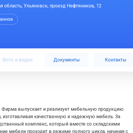
я область, Ульяновск, проезд Нефтяников, 12
ранное
Фото и видео
Документы
Контакты
к Фирма выпускает и реализует мебельную продукцию.
, изготавливая качественную и надежную мебель. За
дственный комплекс, который вместе со складскими
ение мебели проходит в режиме полного цикла, начиная с