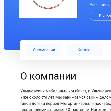
Ульяновска
В изб
О компании
Каталог
О компании
Ульяновский мебельный комбинат, г. Ульяновс
Уже около ста лет Мы занимаемся своим делом
такой долгий период Мы организовали произво
территориями занимает 30 тыс. кв. м. Изготовл