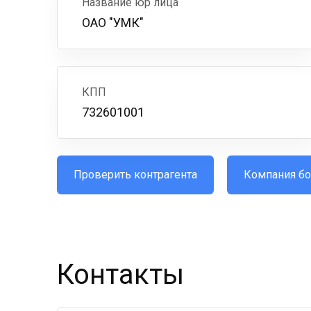
Название юр лица
ОАО "УМК"
КПП
732601001
Проверить контрагента
Компания бо
Контакты