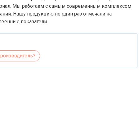
ериал. Мы работаем с самым современным комплексом
ании. Нашу продукцию не один раз отмечали на
твенные показатели.
производитель?