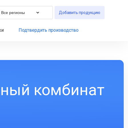
Добавить продукцию
ки
Подтвердить производство
ьный комбинат