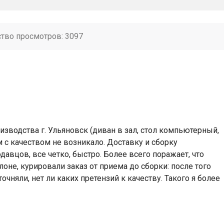
ство просмотров: 3097
зводства г. Ульяновск (диван в зал, стол компьютерный,
 с качеством не возникало. Доставку и сборку
авцов, все четко, быстро. Более всего поражает, что
оне, курировали заказ от приема до сборки: после того
очняли, нет ли каких претензий к качеству. Такого я более