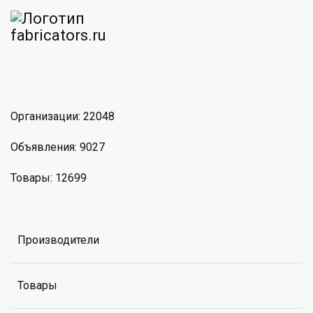
am
MAX
Организации: 22048
Объявления: 9027
Товары: 12699
Производители
Товары