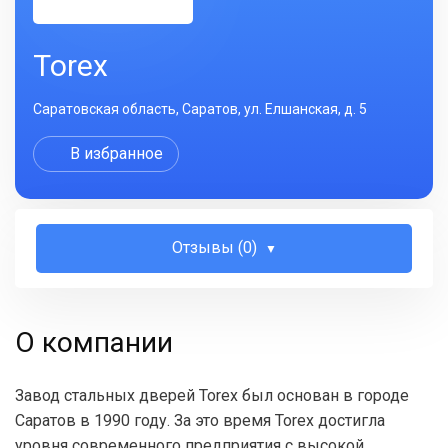
Torex
Саратовская область, Саратов, ул. Елшанская, д. 5
В избранное
Отзывы (0)
О компании
Завод стальных дверей Torex был основан в городе
Саратов в 1990 году. За это время Torex достигла
уровня современного предприятия с высокой