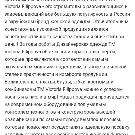
Victoria Filippova - это стремительно развивающийся и
завоевывающий все большую популярность в России
и зарубежом бренд женской одежды. Отличительным
качеством выпускаемой продукции является
сочетание отличного качества тканей и обьективной
цены! За годы работы Дизайнерская одежда ТМ
Victoria Filippova обрела свои характерные черты,
которые проявляются в соответствии самым
актуальным модным тенденциям, а также в высокой
степени практичности и комфорта продукции.
Великолепные платья, блузы, юбки, костюмы и
комбинезоны ТМ Victoria Filippova можно с успехом
носить и в пир, и в мир! Наша продукция производится
на современном оборудовании под умелым
контролем технологов и конструкторов высшей
квалификации по самым передовым технологиям,
которые позволяют осуществлять идеальную посадку
изделий с учетом всех особенностей женской фигуры.