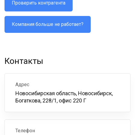
Проверить контрагента
Компания больше не работает?
Контакты
Адрес
Новосибирская область, Новосибирск,
Богаткова, 228/1, офис 220 Г
Телефон