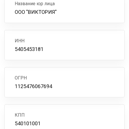
Название юр лица
ООО "ВИКТОРИЯ"
ИНН
5405453181
ОГРН
1125476067694
КПП
540101001