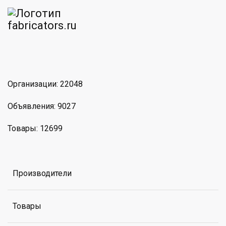
am
MAX
Организации: 22048
Объявления: 9027
Товары: 12699
Производители
Товары