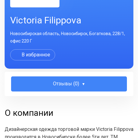
Victoria Filippova
Новосибирская область, Новосибирск, Богаткова, 228/1,
офис 220 Г
В избранное
Отзывы (0)
О компании
Дизайнерская одежда торговой марки Victoria Filippova
производится в Новосибирске более 5ти лет. ТМ