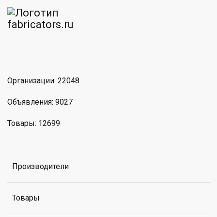
am
MAX
Организации: 22048
Объявления: 9027
Товары: 12699
Производители
Товары