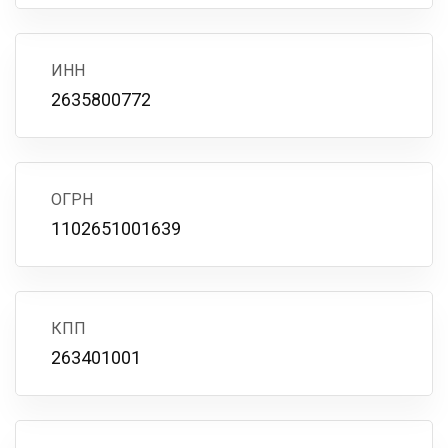
ИНН
2635800772
ОГРН
1102651001639
КПП
263401001