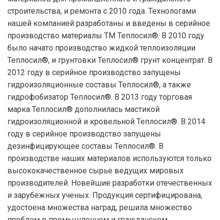
строительства, и ремонта с 2010 года. Технологами
нашей компанией разработаны и введены в серийное
производство материалы ТМ Теплосил®. В 2010 году
было начато производство жидкой теплоизоляции
Теплосил®, и грунтовки Теплосил® грунт концентрат. В
2012 году в серийное производство запущены
гидроизоляционные составы Теплосил®, а также
гидрофобизатор Теплосил®. В 2013 году торговая
марка Теплосил® дополнилась мастикой
гидроизоляционной и кровельной Теплосил®. В 2014
году в серийное производство запущены
дезинфицирующее составы Теплосил®. В
производстве наших материалов используются только
высококачественное сырье ведущих мировых
производителей. Новейшие разработки отечественных
и зарубежных ученых. Продукция сертифицирована,
удостоена множества наград, решила множество
проблем в промышленном и гражданском