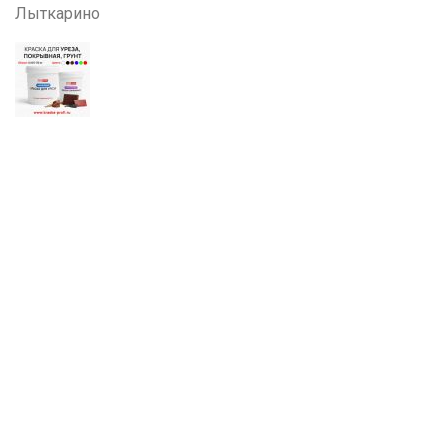
Лыткарино