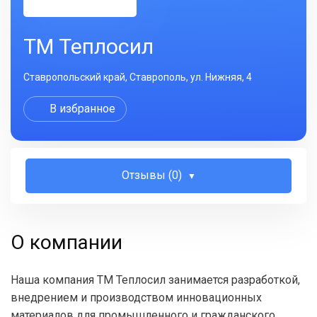
ТМ Теплосил
Ставропольский край, Ставрополь, ул. Нижняя, 4
В избранное
Отзывы (0)
О компании
Наша компания ТМ Теплосил занимается разработкой,
внедрением и производством инновационных
материалов для промышленного и гражданского