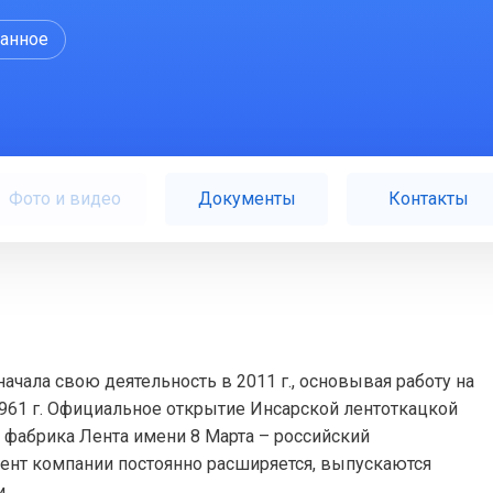
ранное
Фото и видео
Документы
Контакты
ачала свою деятельность в 2011 г., основывая работу на
 1961 г. Официальное открытие Инсарской лентоткацкой
я фабрика Лента имени 8 Марта – российский
мент компании постоянно расширяется, выпускаются
.