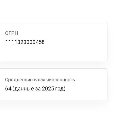
ОГРН
1111323000458
Среднесписочная численность
64 (данные за 2025 год)