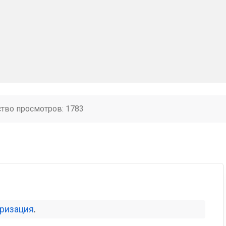
ство просмотров: 1783
оризация
.