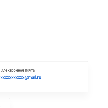
Электронная почта
xxxxxxxxxxx@mail.ru
г