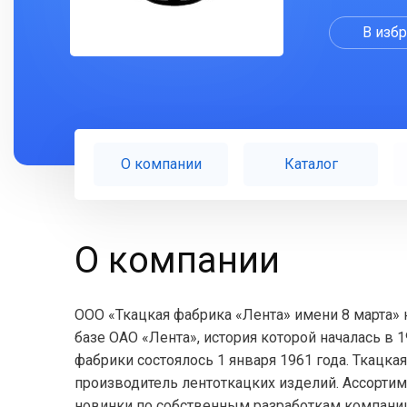
В изб
О компании
Каталог
О компании
ООО «Ткацкая фабрика «Лента» имени 8 марта» н
базе ОАО «Лента», история которой началась в
фабрики состоялось 1 января 1961 года. Ткацка
производитель лентоткацких изделий. Ассорти
новинки по собственным разработкам компании