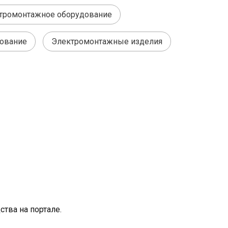
тромонтажное оборудование
дование
Электромонтажные изделия
тва на портале.