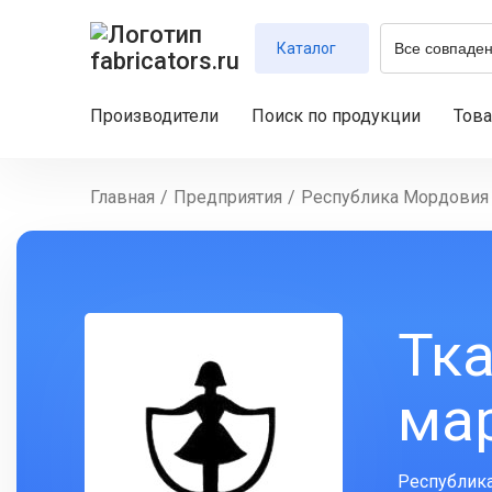
Каталог
Производители
Поиск по продукции
Тов
Главная
/
Предприятия
/
Республика Мордовия
Тка
ма
Республика