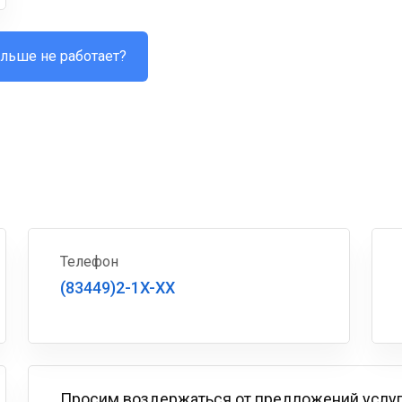
льше не работает?
Телефон
(83449)2-1X-XX
Просим воздержаться от предложений услу