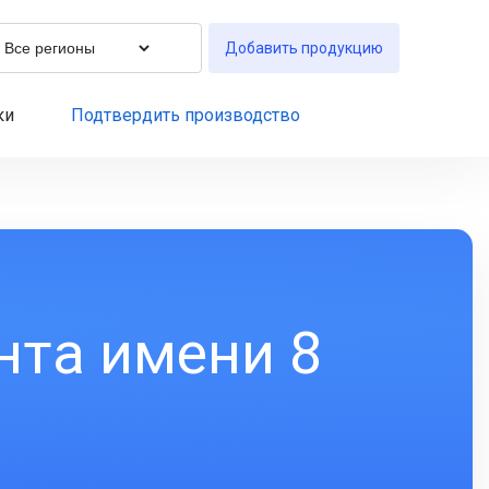
Добавить продукцию
ки
Подтвердить производство
нта имени 8