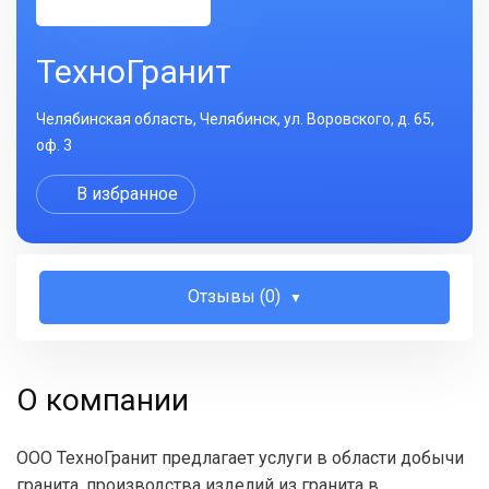
ТехноГранит
Челябинская область, Челябинск, ул. Воровского, д. 65,
оф. 3
В избранное
Отзывы (0)
О компании
ООО ТехноГранит предлагает услуги в области добычи
гранита, производства изделий из гранита в