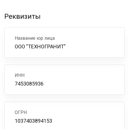
Реквизиты
Название юр лица
ООО "ТЕХНОГРАНИТ"
ИНН
7453085936
ОГРН
1037403894153