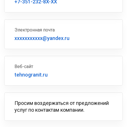
+7-351-232-8X-XX
Электронная почта
xxxxxxxxxxx@yandex.ru
Веб-сайт
tehnogranit.ru
Просим воздержаться от предложений
услуг по контактам компании.