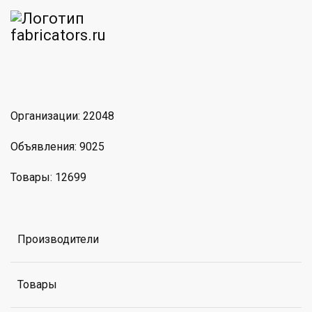
am
MAX
Организации: 22048
Объявления: 9025
Товары: 12699
Производители
Товары