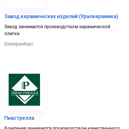
Завод керамических изделий (Уралкерамика)
Завод занимается производством керамической
плитки.
Екатеринбург
Пиастрелла
Компания занимается производством качественного