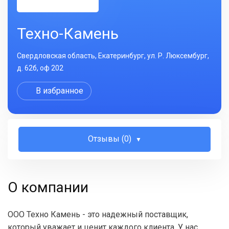
Техно-Камень
Свердловская область, Екатеринбург, ул. Р. Люксембург,
д. 62б, оф 202
В избранное
Отзывы (0)
О компании
ООО Техно Камень - это надежный поставщик,
который уважает и ценит каждого клиента. У нас