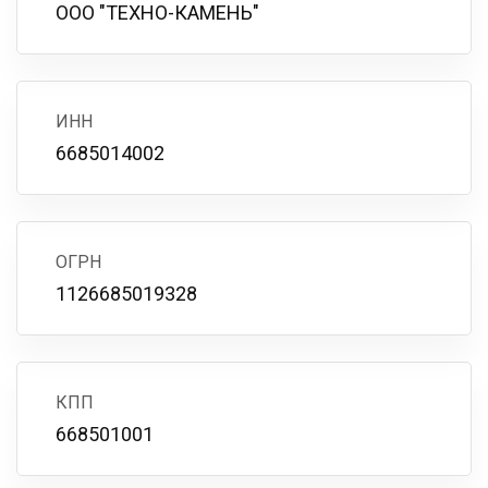
ООО "ТЕХНО-КАМЕНЬ"
ИНН
6685014002
ОГРН
1126685019328
КПП
668501001