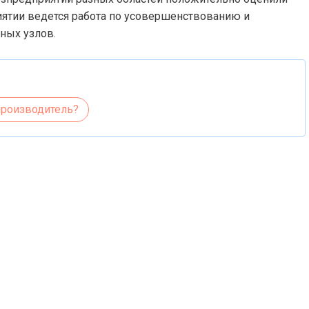
иятии ведется работа по усовершенствованию и
ьных узлов.
производитель?