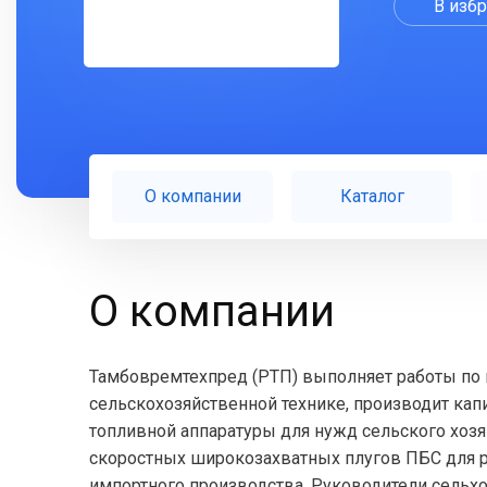
В изб
О компании
Каталог
О компании
Тамбовремтехпред (РТП) выполняет работы по 
сельскохозяйственной технике, производит ка
топливной аппаратуры для нужд сельского хозя
скоростных широкозахватных плугов ПБС для р
импортного производства. Руководители сельх