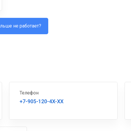
льше не работает?
Телефон
+7-905-120-4X-XX