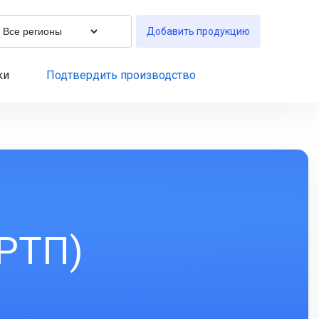
Добавить продукцию
ки
Подтвердить производство
РТП)