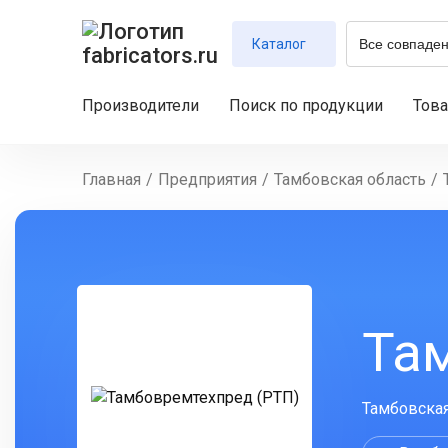
Каталог
Производители
Поиск по продукции
Тов
Главная
/
Предприятия
/
Тамбовская область
/
Та
Тамбовская