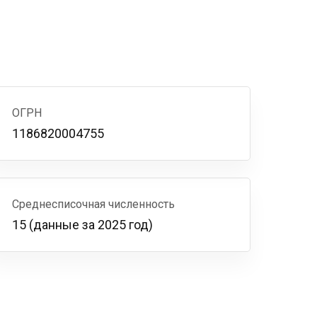
ОГРН
1186820004755
Среднесписочная численность
15 (данные за 2025 год)