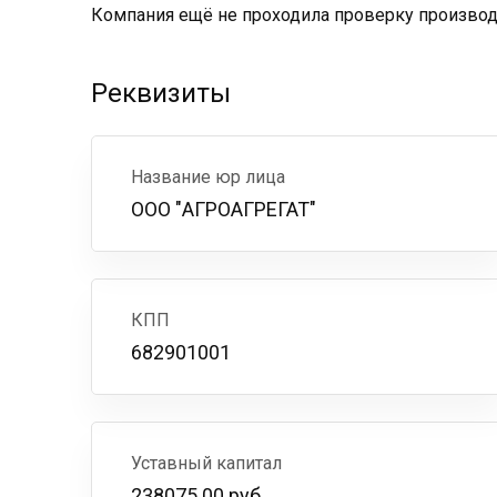
Компания ещё не проходила проверку производс
Реквизиты
Название юр лица
ООО "АГРОАГРЕГАТ"
КПП
682901001
Уставный капитал
238075.00 руб.