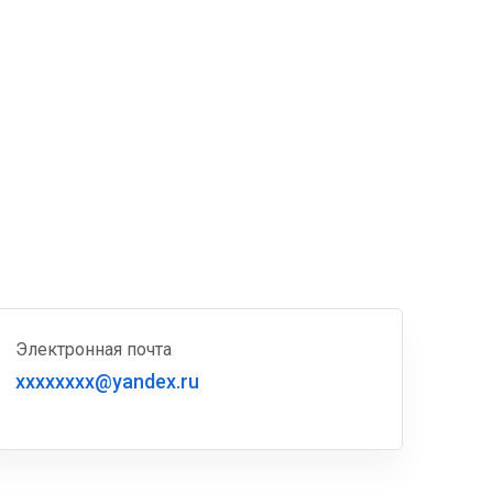
Электронная почта
xxxxxxxx@yandex.ru