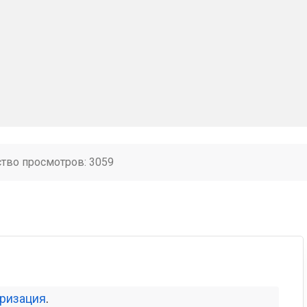
ство просмотров: 3059
оризация
.