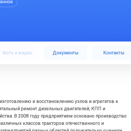
ранное
Фото и видео
Документы
Контакты
изготовлению и восстановлению узлов и агрегатов к
питальный ремонт дизельных двигателей, КПП и
йства. В 2008 году предприятием основано производство
азличных классов тракторов отечественного и
озпредприятий разных областей положительно оценили