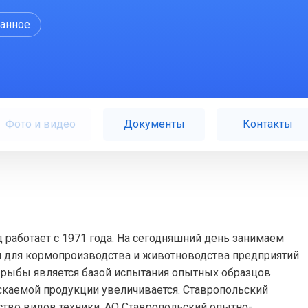
ранное
Фото и видео
Документы
Контакты
работает с 1971 года. На сегодняшний день занимаем
 для кормопроизводства и животноводства предприятий
рыбы является базой испытания опытных образцов
каемой продукции увеличивается. Ставропольский
тво видов техники. АО Ставропольский опытно-