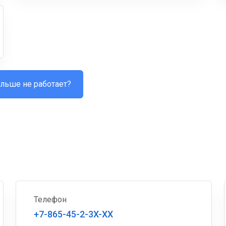
льше не работает?
Телефон
+7-865-45-2-3X-XX