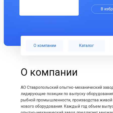
В изб
О компании
Каталог
О компании
АО Ставропольский опытно-механический завод 
лидирующие позиции по выпуску оборудования
рыбной промышленности, производства живой 
нового оборудования. Каждый год объем выпус
опытно-механический завод предлагает множес