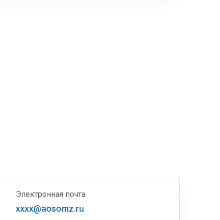
Электронная почта
xxxx@aosomz.ru