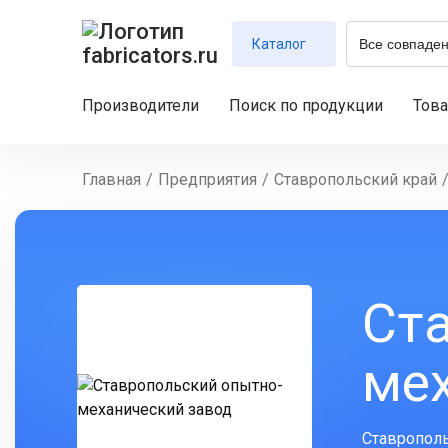
Каталог
Производители
Поиск по продукции
Тов
Главная
/
Предприятия
/
Ставропольский край
Ст
ме
Ставрополь