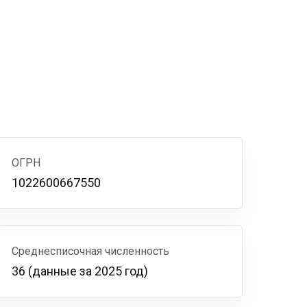
ОГРН
1022600667550
Среднесписочная численность
36 (данные за 2025 год)