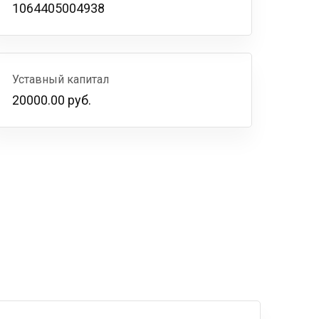
1064405004938
Уставный капитал
20000.00 руб.