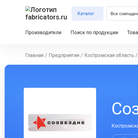
Каталог
Производители
Поиск по продукции
Тов
Главная
/
Предприятия
/
Костромская область
/
Со
Костромска