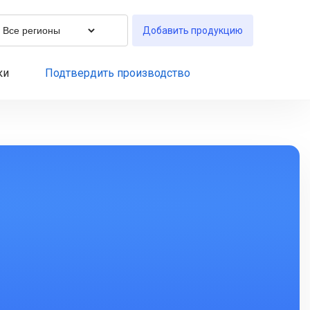
Добавить продукцию
ки
Подтвердить производство