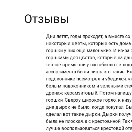
Отзывы
Дни летят, годы проходят, а вместе со
некоторые цветы, которые есть дома.
горшки у них еще маленькие. И из-за 
горшками для цветов, которые на дан
теплое время они у нас обитают в лодж
ассортимента были лишь вот такие. Вна
подоконнике посмотрел и убедился, чт
белым подоконником и зелеными стеб
дренаж керамзитовый. Потом напишу о
горшки. Сверху широкое горло, к низ
дне дырок не было, когда покупал. Бы
сделал вот такие дырки. Дырки полу
была не плоская, а с крестовиной. Так
лучше воспользоваться крестовой от