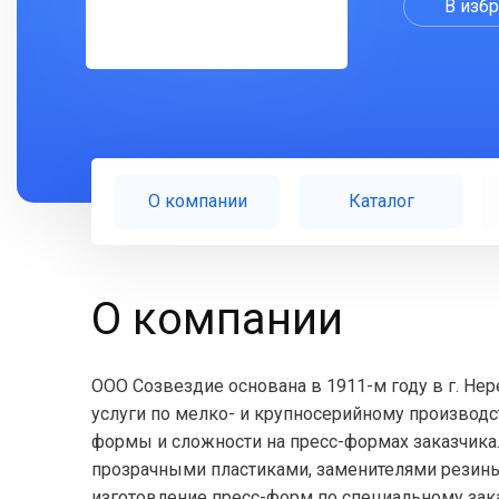
В изб
О компании
Каталог
О компании
ООО Созвездие основана в 1911-м году в г. Не
услуги по мелко- и крупносерийному производс
формы и сложности на пресс-формах заказчика
прозрачными пластиками, заменителями резины
изготовление пресс-форм по специальному зака