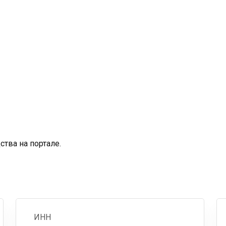
тва на портале.
ИНН