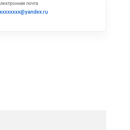
лектронная почта
xxxxxxxx@yandex.ru