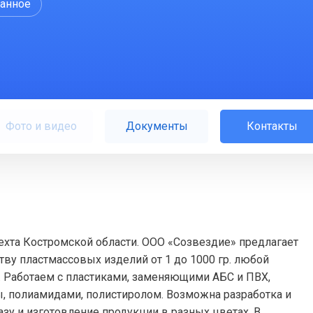
ранное
Фото и видео
Документы
Контакты
рехта Костромской области. ООО «Созвездие» предлагает
тву пластмассовых изделий от 1 до 1000 гр. любой
. Работаем с пластиками, заменяющими АБС и ПВХ,
, полиамидами, полистиролом. Возможна разработка и
зу и изготовление продукции в разных цветах. В