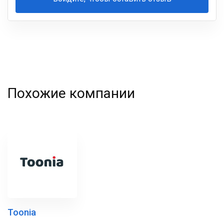
Ваша
фамилия
Похожие компании
Toonia