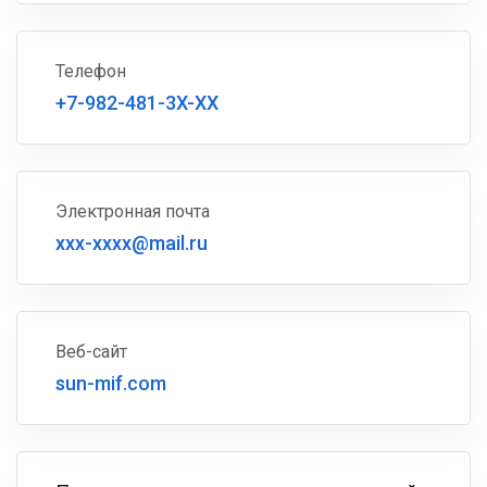
Телефон
+7-982-481-3X-XX
Электронная почта
xxx-xxxx@mail.ru
Веб-сайт
sun-mif.com