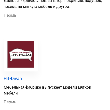
жалюзи, карнизов, пошив штор, покрывал, подушек,
чехлов на мягкую мебель и другое.
Пермь
Hit-Divan
Мебельная фабрика выпускает модели мягкой
мебели.
Пермь