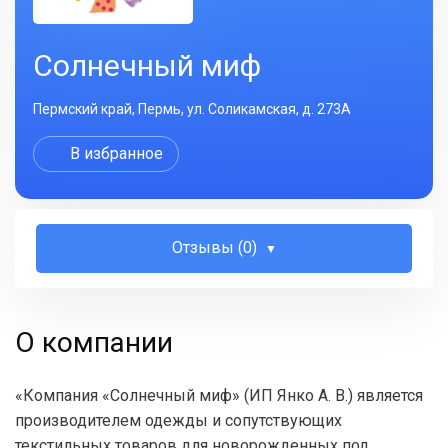
Солнечный миф
Пермский край, Пермь, ул. Соликамская, д. 273А
В избранное
Отзывы (0)
О компании
«Компания «Солнечный миф» (ИП Янко А. В.) является
производителем одежды и сопутствующих
текстильных товаров для новорожденных под