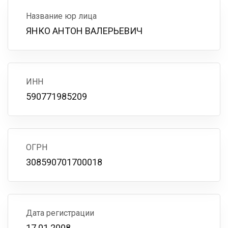
Название юр лица
ЯНКО АНТОН ВАЛЕРЬЕВИЧ
ИНН
590771985209
ОГРН
308590701700018
Дата регистрации
17.01.2008