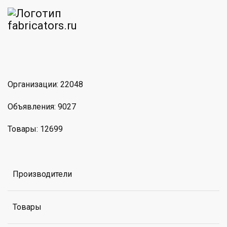
am
MAX
Организации: 22048
Объявления: 9027
Товары: 12699
Производители
Товары