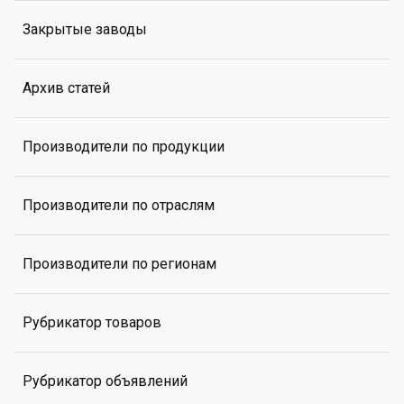
Закрытые заводы
Архив статей
Производители по продукции
Производители по отраслям
Производители по регионам
Рубрикатор товаров
Рубрикатор объявлений