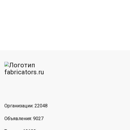
am
MAX
Организации: 22048
Объявления: 9027