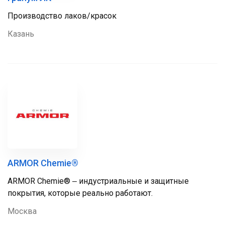
Производство лаков/красок
Казань
ARMOR Chemie®
ARMOR Chemie® ‒ индустриальные и защитные
покрытия, которые реально работают.
Москва