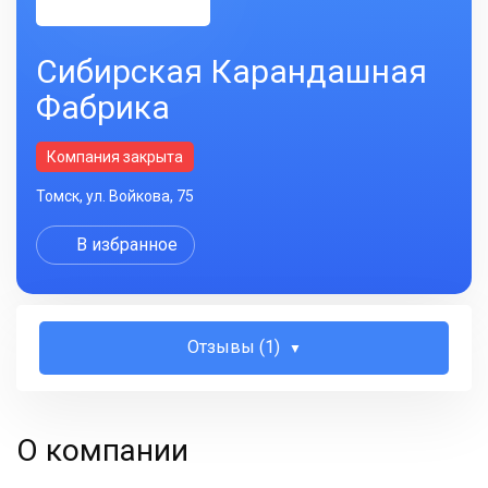
Сибирская Карандашная
Фабрика
Компания закрыта
Томск, ул. Войкова, 75
В избранное
Отзывы (1)
О компании