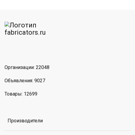
am
MAX
Организации: 22048
Объявления: 9027
Товары: 12699
Производители