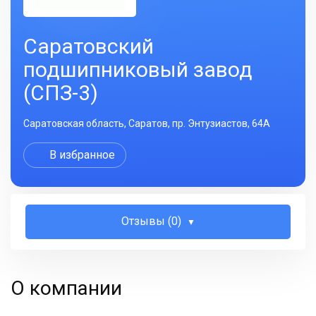
Саратовский
подшипниковый завод
(СПЗ-3)
Саратовская область, Саратов, пр. Энтузиастов, 64A
В избранное
Отзывы (0)
О компании