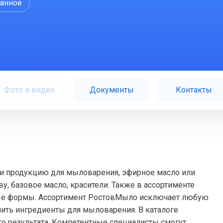
ранное
Фото и видео
Документы
Контакты
и продукцию для мыловарения, эфирное масло или
, базовое масло, красители. Также в ассортименте
вые формы. Ассортимент РостовМыло исключает любую
упить ингредиенты для мыловарения. В каталоге
о результата. Компетентные специалисты смогут