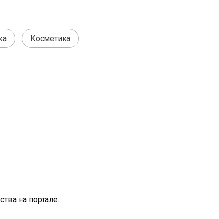
ка
Косметика
тва на портале.