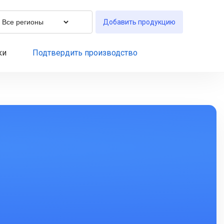
Добавить продукцию
ки
Подтвердить производство