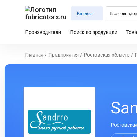
Каталог
Производители
Поиск по продукции
Тов
Главная
/
Предприятия
/
Ростовская область
/
San
Ростовская