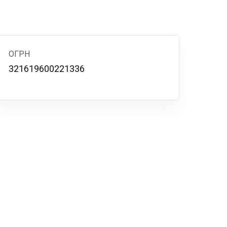
ОГРН
321619600221336