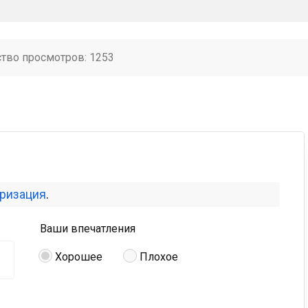
ство просмотров: 1253
оризация
.
Ваши впечатления
Хорошее
Плохое