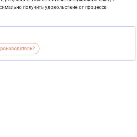
ксимально получить удовольствие от процесса
производитель?