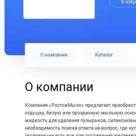
В изб
О компании
Каталог
О компании
Компания «РостовМыло» предлагает приобрест
отдушку, белую или прозрачную мыльную основу
жидкость для удаления пузырьков, силиконо
необходимость поиска ответа на вопрос, где к
организации есть все для достижения желаемог