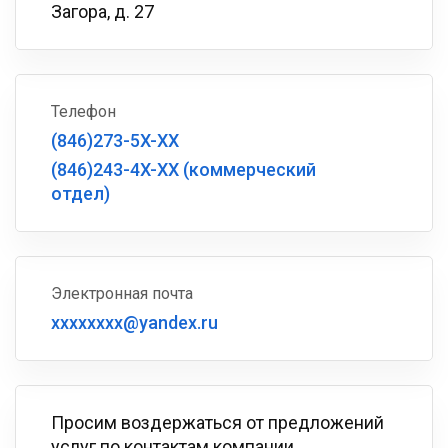
Загора, д. 27
Телефон
(846)273-5X-XX
(846)243-4X-XX (коммерческий
отдел)
Электронная почта
xxxxxxxx@yandex.ru
Просим воздержаться от предложений
услуг по контактам компании.