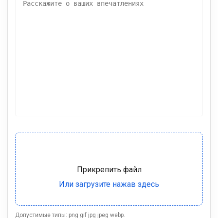
Допустимые типы: png gif jpg jpeg webp.