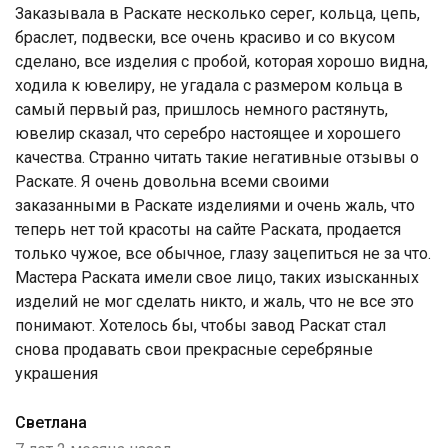
Заказывала в Раскате несколько серег, кольца, цепь,
браслет, подвески, все очень красиво и со вкусом
сделано, все изделия с пробой, которая хорошо видна,
ходила к ювелиру, не угадала с размером кольца в
самый первый раз, пришлось немного растянуть,
ювелир сказал, что серебро настоящее и хорошего
качества. Странно читать такие негативные отзывы о
Раскате. Я очень довольна всеми своими
заказанными в Раскате изделиями и очень жаль, что
теперь нет той красоты на сайте Раската, продается
только чужое, все обычное, глазу зацепиться не за что.
Мастера Раската имели свое лицо, таких изысканных
изделий не мог сделать никто, и жаль, что не все это
понимают. Хотелось бы, чтобы завод Раскат стал
снова продавать свои прекрасные серебряные
украшения
Светлана