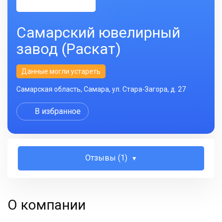
Самарский ювелирный
завод (Раскат)
Данные могли устареть
Самарская область, Самара, ул. Стара-Загора, д. 27
В избранное
Отзывы (1)
О компании