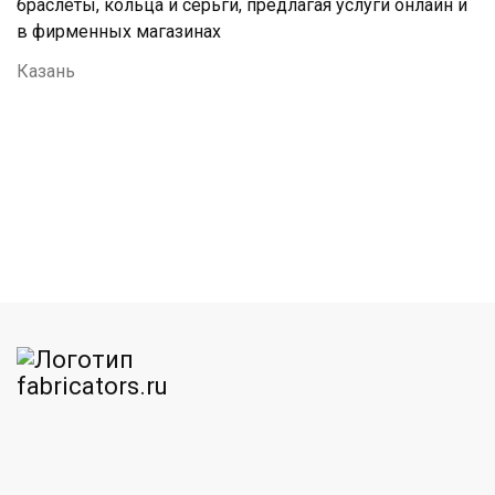
браслеты, кольца и серьги, предлагая услуги онлайн и
в фирменных магазинах
Казань
am
MAX