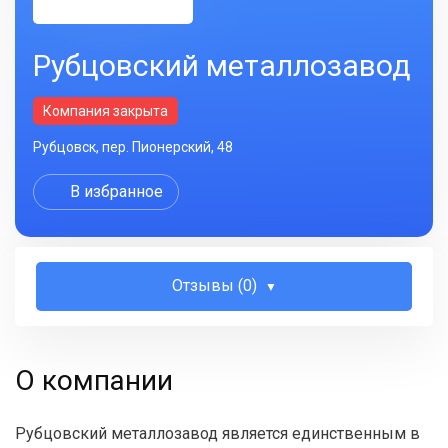
Рубцовский металлозавод
Компания закрыта
Рубцовск, пер. Пионерский, 48
В избранное
Отзывы (0)
О компании
Рубцовский металлозавод является единственным в