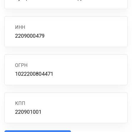
ИНН
2209000479
ОГРН
1022200804471
КПП
220901001