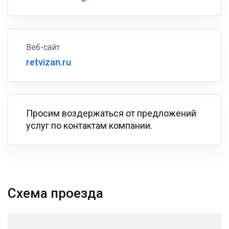
Веб-сайт
retvizan.ru
Просим воздержаться от предложений
услуг по контактам компании.
Схема проезда