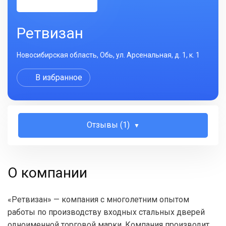
Ретвизан
Новосибирская область, Обь, ул. Арсенальная, д. 1, к. 1
В избранное
Отзывы (1)
О компании
«Ретвизан» — компания с многолетним опытом
работы по производству входных стальных дверей
одноименной торговой марки. Компания производит