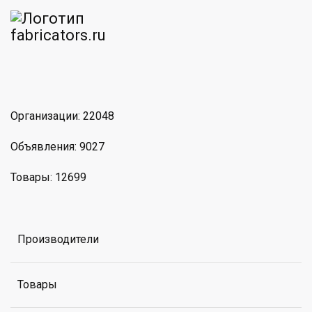
am
MAX
Организации: 22048
Объявления: 9027
Товары: 12699
Производители
Товары