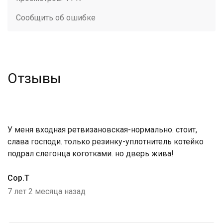
Сообщить об ошибке
Отзывы
У меня входная ретвизановская-нормально. стоит,
слава господи. только резинку-уплотнитель котейко
подрал слегонца коготками. но дверь жива!
Cop.T
7 лет 2 месяца назад