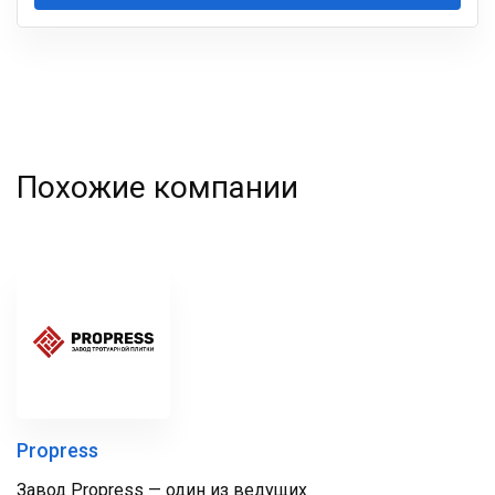
Ваша
фамилия
Похожие компании
Propress
Завод Propress — один из ведущих