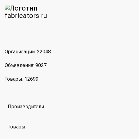
am
MAX
Организации: 22048
Объявления: 9027
Товары: 12699
Производители
Товары