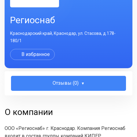
Региоснаб
Краснодарский край, Краснодар, ул. Стасова, д.178-
180/1
В избранное
Отзывы (0)
О компании
ООО «Региоснаб» г. Краснодар. Компания Региоснаб
входит в состав группы компаний КИПЕР.