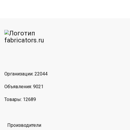
am
MAX
Организации: 22044
Объявления: 9021
Товары: 12689
Производители