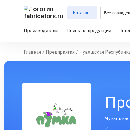
Каталог
Производители
Поиск по продукции
Тов
Главная
/
Предприятия
/
Чувашская Республик
Пр
Чувашская 