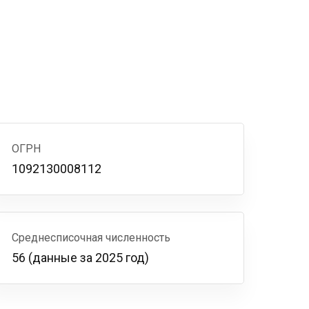
ОГРН
1092130008112
Среднесписочная численность
56 (данные за 2025 год)