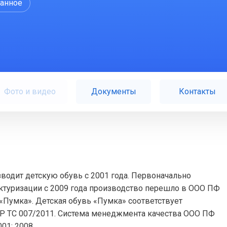
ранное
Фото и видео
Документы
Контакты
одит детскую обувь с 2001 года. Первоначально
уктуризации с 2009 года производство перешло в ООО ПФ
«Пумка». Детская обувь «Пумка» соответствует
Р ТС 007/2011. Система менеджмента качества ООО ПФ
01: 2008.