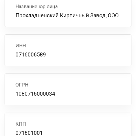
Название юр лица
Прохладненский Кирпичный Завод, ООО
ИНН
0716006589
ОГРН
1080716000034
КПП
071601001