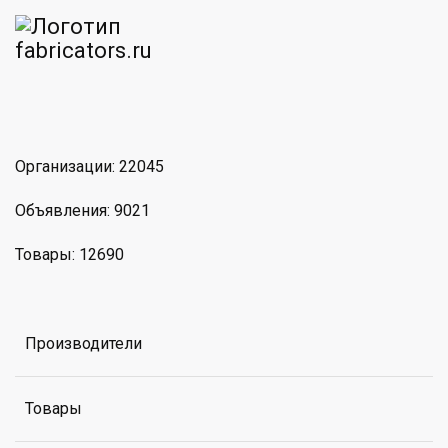
am
MAX
Организации: 22045
Объявления: 9021
Товары: 12690
Производители
Товары