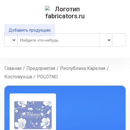
Добавить продукцию
Главная
/
Предприятия
/
Республика Карелия
/
Костомукша
/
POLOTNO