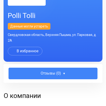
Polli Tolli
Данные могли устареть
Свердловская область, Верхняя Пышма, ул. Парковая, д.
2А
В избранное
Отзывы (0)
О компании