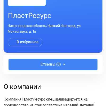
ПластРесурс
Нижегородская область, Нижний Новгород, ул.
Монастырка, д. 1в
В избранное
Отзывы (0)
О компании
Компания ПластРесурс специализацируется на
производство из стеклопластика изделий, деталей,