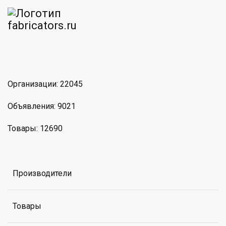
am
MAX
Организации: 22045
Объявления: 9021
Товары: 12690
Производители
Товары