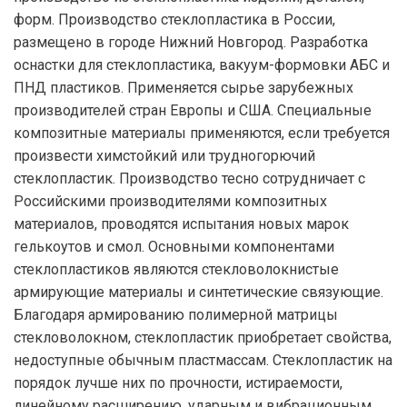
форм. Производство стеклопластика в России,
размещено в городе Нижний Новгород. Разработка
оснастки для стеклопластика, вакуум-формовки АБС и
ПНД пластиков. Применяется сырье зарубежных
производителей стран Европы и США. Специальные
композитные материалы применяются, если требуется
произвести химстойкий или трудногорючий
стеклопластик. Производство тесно сотрудничает с
Российскими производителями композитных
материалов, проводятся испытания новых марок
гелькоутов и смол. Основными компонентами
стеклопластиков являются стекловолокнистые
армирующие материалы и синтетические связующие.
Благодаря армированию полимерной матрицы
стекловолокном, стеклопластик приобретает свойства,
недоступные обычным пластмассам. Стеклопластик на
порядок лучше них по прочности, истираемости,
линейному расширению, ударным и вибрационным