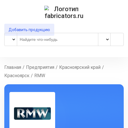
Добавить продукцию
Главная
/
Предприятия
/
Красноярский край
/
Красноярск
/
RMW