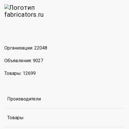
am
MAX
Организации: 22048
Объявления: 9027
Товары: 12699
Производители
Товары