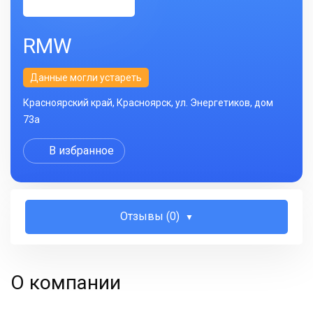
RMW
Данные могли устареть
Красноярский край, Красноярск, ул. Энергетиков, дом
73а
В избранное
Отзывы (0)
О компании