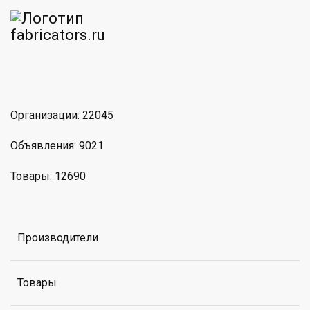
am
MAX
Организации: 22045
Объявления: 9021
Товары: 12690
Производители
Товары