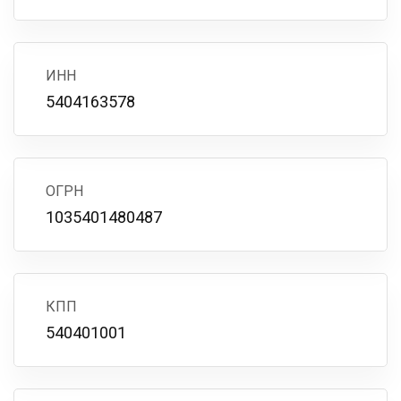
ИНН
5404163578
ОГРН
1035401480487
КПП
540401001