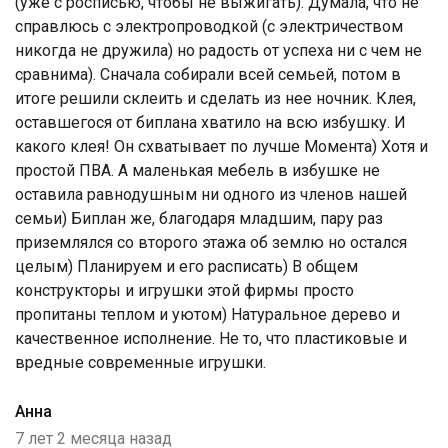
(уже с росписью, чтобы не выжигать). Думала, что не
справлюсь с электропроводкой (с электричеством
никогда не дружила) но радость от успеха ни с чем не
сравнима). Сначала собирали всей семьей, потом в
итоге решили склеить и сделать из нее ночник. Клея,
оставшегося от биплана хватило на всю избушку. И
какого клея! Он схватывает по лучше Момента) Хотя и
простой ПВА. А маленькая мебель в избушке не
оставила равнодушным ни одного из членов нашей
семьи) Биплан же, благодаря младшим, пару раз
приземлялся со второго этажа об землю но остался
целым) Планируем и его расписать) В общем
конструкторы и игрушки этой фирмы просто
пропитаны теплом и уютом) Натуральное дерево и
качественное исполнение. Не то, что пластиковые и
вредные современные игрушки.
Анна
7 лет 2 месяца назад