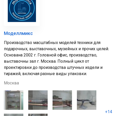
Моделлмикс
Производство масштабных моделей техники для
подарочных, выставочных, музейных и прочих целей.
Основана 2002 г. Головной офис, производство,
выставочны зал г. Москва. Полный цикл от
проектировки до производства штучных издели и
тиражей, включая разные виды упаковки.
Москва
+14