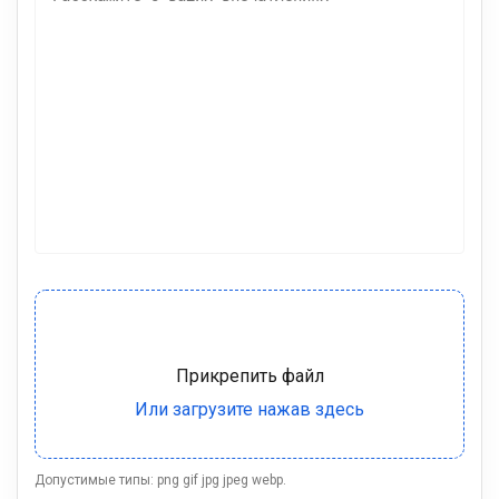
Допустимые типы: png gif jpg jpeg webp.