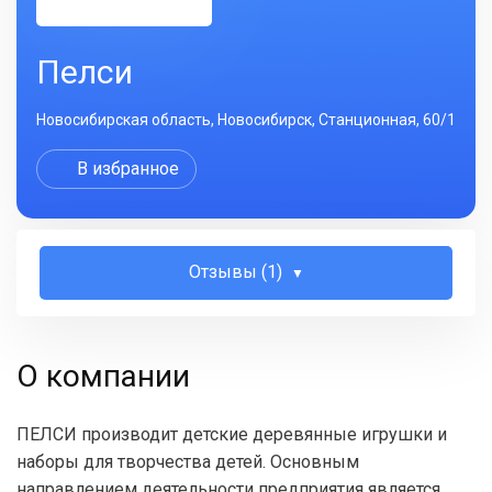
Пелси
Новосибирская область, Новосибирск, Станционная, 60/1
В избранное
Отзывы (1)
О компании
ПЕЛСИ производит детские деревянные игрушки и
наборы для творчества детей. Основным
направлением деятельности предприятия является