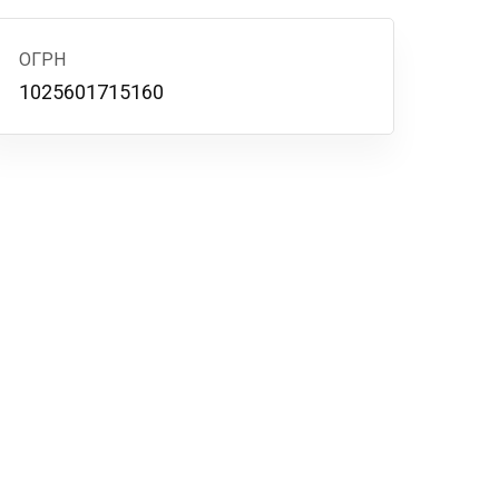
ОГРН
1025601715160