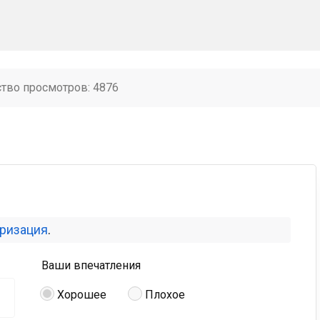
ство просмотров: 4876
оризация
.
Ваши впечатления
Хорошее
Плохое