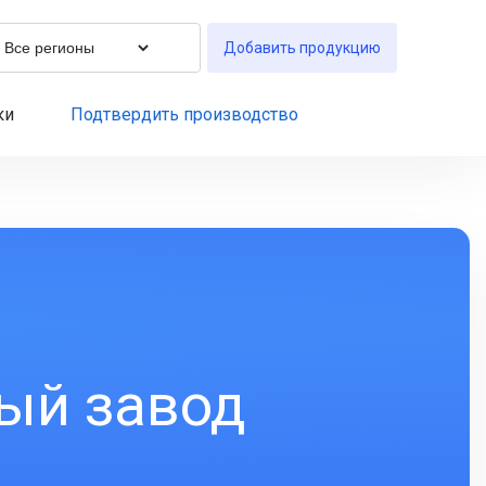
Добавить продукцию
ки
Подтвердить производство
ый завод