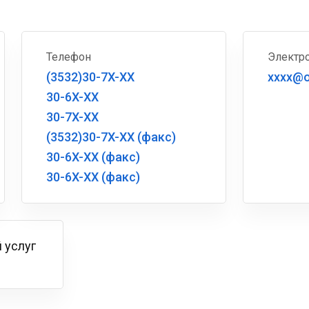
Телефон
Электро
(3532)30-7X-XX
xxxx@o
30-6X-XX
30-7X-XX
(3532)30-7X-XX (факс)
30-6X-XX (факс)
30-6X-XX (факс)
 услуг