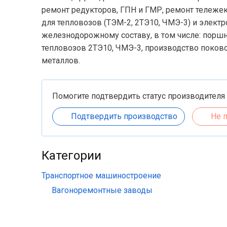
ремонт редукторов, ГПН и ГМР, ремонт тележе
для тепловозов (ТЭМ-2, 2ТЭ10, ЧМЭ-3) и элект
железнодорожному составу, в том числе: поршн
тепловозов 2ТЭ10, ЧМЭ-3, производство поков
металлов.
Помогите подтвердить статус производителя
Подтвердить производство
Не 
Категории
Транспортное машиностроение
Вагоноремонтные заводы