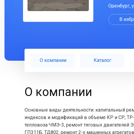
Оренбург, у
В изб
О компании
Каталог
О компании
Основные виды деятельности: капитальный рем
индексов и модификаций в объеме КР и СР, ТР-
тепловоза ЧМЭ-3, ремонт тяговых двигателей Э
ГП311Б, ТД802, ремонт 2-х машинных агрегатов