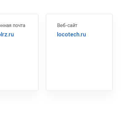
нная почта
Веб-сайт
lrz.ru
locotech.ru