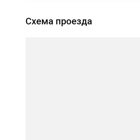
Схема проезда