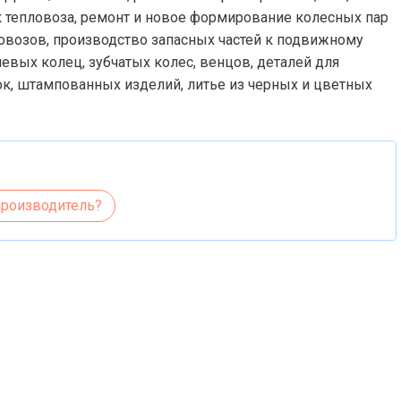
к тепловоза, ремонт и новое формирование колесных пар
ровозов, производство запасных частей к подвижному
евых колец, зубчатых колес, венцов, деталей для
ок, штампованных изделий, литье из черных и цветных
производитель?