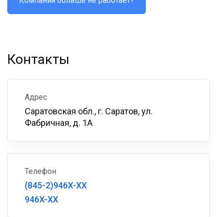
Компания больше не работает?
Контакты
Адрес
Саратовская обл., г. Саратов, ул.
Фабричная, д. 1А
Телефон
(845-2)946X-XX
946X-XX