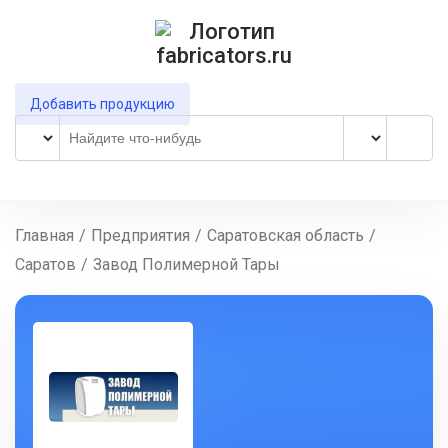
Добавить продукцию
Главная
/
Предприятия
/
Саратовская область
/
Саратов
/
Завод Полимерной Тары