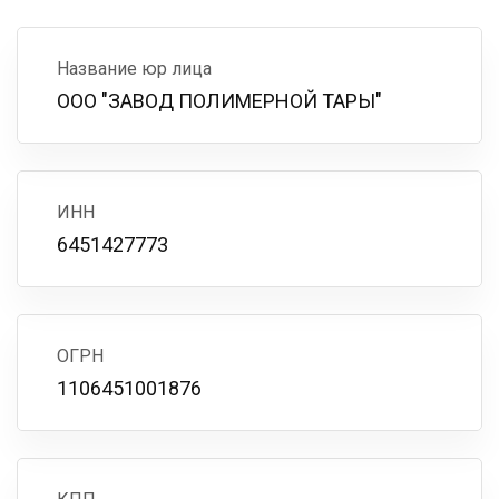
Название юр лица
ООО "ЗАВОД ПОЛИМЕРНОЙ ТАРЫ"
ИНН
6451427773
ОГРН
1106451001876