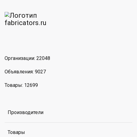
am
MAX
Организации: 22048
Объявления: 9027
Товары: 12699
Производители
Товары