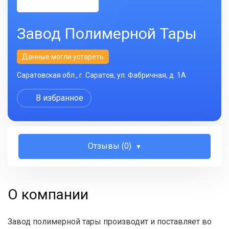
Завод Полимерной Тары
Данные могли устареть
Саратовская обл., г. Саратов, ул. Фабричная, д. 1А
В избранное
Отзывы (0)
О компании
Завод полимерной тары производит и поставляет во