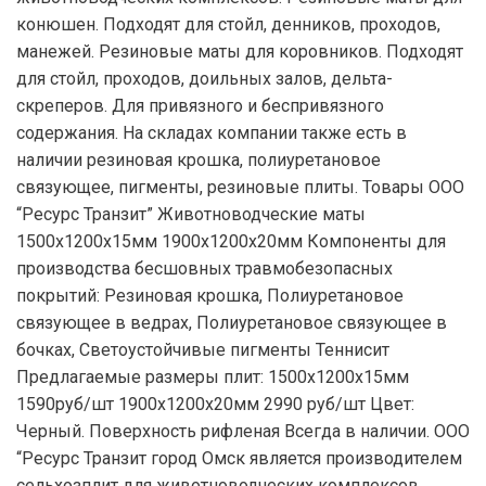
конюшен. Подходят для стойл, денников, проходов,
манежей. Резиновые маты для коровников. Подходят
для стойл, проходов, доильных залов, дельта-
скреперов. Для привязного и беспривязного
содержания. На складах компании также есть в
наличии резиновая крошка, полиуретановое
связующее, пигменты, резиновые плиты. Товары ООО
“Ресурс Транзит” Животноводческие маты
1500х1200х15мм 1900х1200х20мм Компоненты для
производства бесшовных травмобезопасных
покрытий: Резиновая крошка, Полиуретановое
связующее в ведрах, Полиуретановое связующее в
бочках, Светоустойчивые пигменты Теннисит
Предлагаемые размеры плит: 1500х1200х15мм
1590руб/шт 1900х1200х20мм 2990 руб/шт Цвет:
Черный. Поверхность рифленая Всегда в наличии. ООО
“Ресурс Транзит город Омск является производителем
сельхозплит для животноводческих комплексов.