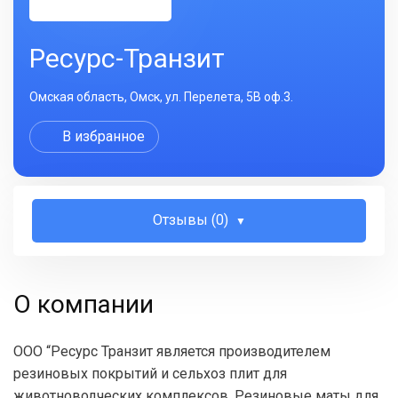
Ресурс-Транзит
Омская область, Омск, ул. Перелета, 5В оф.3.
В избранное
Отзывы (0)
О компании
ООО “Ресурс Транзит является производителем
резиновых покрытий и сельхоз плит для
животноводческих комплексов. Резиновые маты для