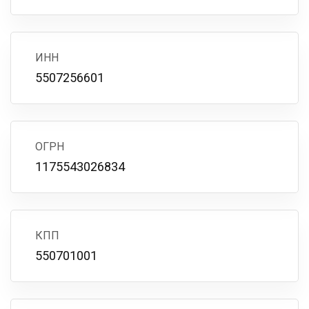
ИНН
5507256601
ОГРН
1175543026834
КПП
550701001