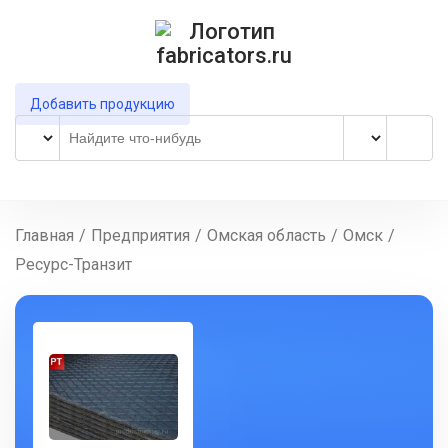
Добавить продукцию
Главная
/
Предприятия
/
Омская область
/
Омск
/
Ресурс-Транзит