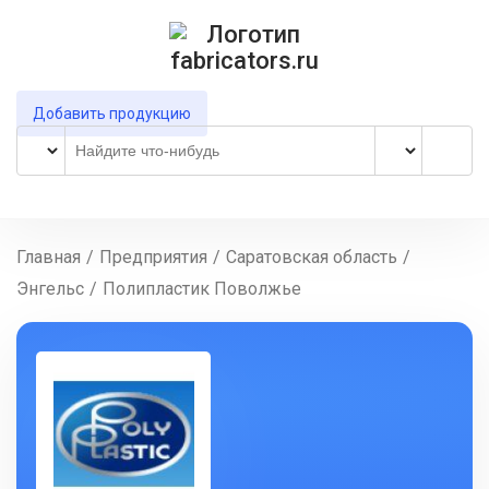
Добавить продукцию
Главная
/
Предприятия
/
Саратовская область
/
Энгельс
/
Полипластик Поволжье