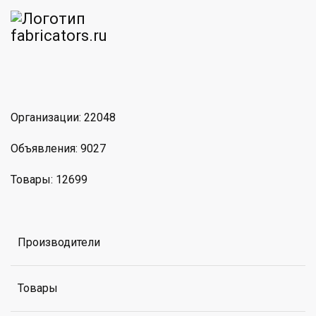
am
MAX
Организации: 22048
Объявления: 9027
Товары: 12699
Производители
Товары