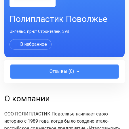
Полипластик Поволжье
Энгельс, пр-кт Строителей, 39В
В избранное
Отзывы (0)
О компании
ООО ПОЛИПЛАСТИК Поволжье начинает свою
историю с 1989 года, когда было создано итало-
российское совместное предприятие «Италсовмонт».