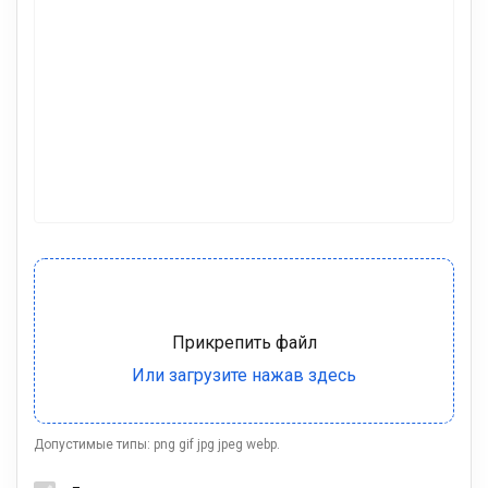
Допустимые типы: png gif jpg jpeg webp.