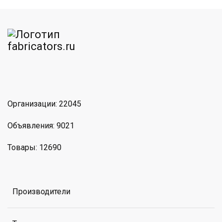
am
MAX
Организации: 22045
Объявления: 9021
Товары: 12690
Производители