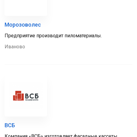
Морозоволес
Предприятие производит пиломатериалы.
Иваново
ВСБ
Компания «ВСБ» изготовляет фасадные кассеты