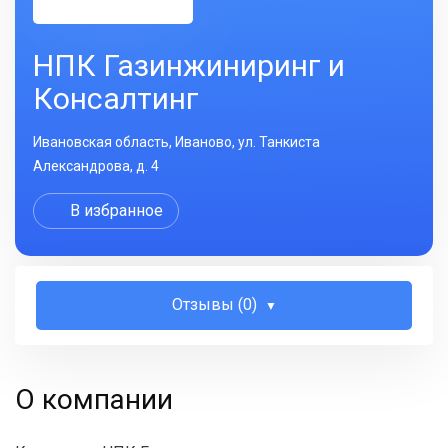
НПК Газинжиниринг и
Консалтинг
Ивановская область, Иваново, ул. Танкиста
Александрова, д. 4
В избранное
Отзывы (0)
О компании