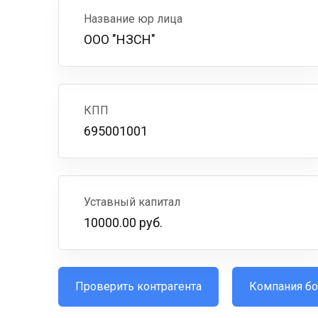
Название юр лица
ООО "НЗСН"
КПП
695001001
Уставный капитал
10000.00 руб.
Проверить контрагента
Компания бо