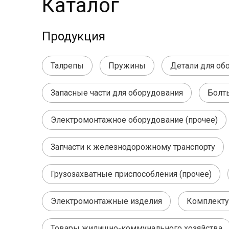
Каталог
Продукция
Талрепы
Пружины
Детали для об
Запасные части для оборудования
Болт
Электромонтажное оборудование (прочее)
Запчасти к железнодорожному транспорту
Грузозахватные приспособления (прочее)
Электромонтажные изделия
Комплекту
Товары жилищно-коммунального хозяйства