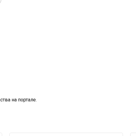
тва на портале.