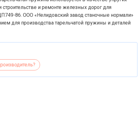
ри строительстве и ремонте железных дорог для
ЦП749-86. ООО «Нелидовский завод станочные нормали»
ем для производства тарельчатой пружины и деталей
производитель?