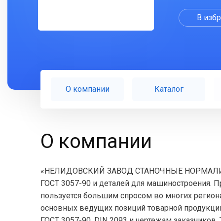
В изб
О компании
Каталог
О компании
«НЕЛИДОВСКИЙ ЗАВОД СТАНОЧНЫЕ НОРМАЛИ» —
ГОСТ 3057-90 и деталей для машиностроения. 
пользуется большим спросом во многих региона
основных ведущих позиций товарной продукции
ГОСТ 3057-90, DIN 2093 и чертежам заказчиков.