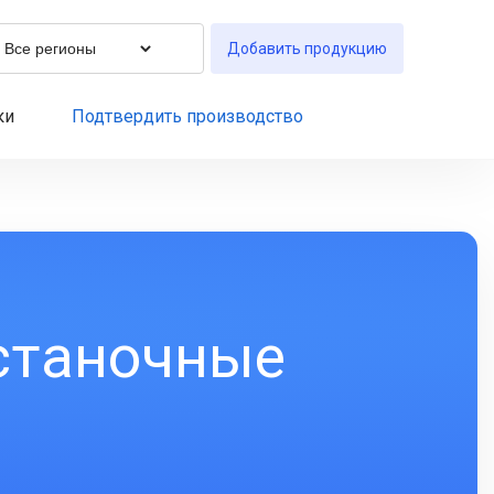
Добавить продукцию
ки
Подтвердить производство
станочные