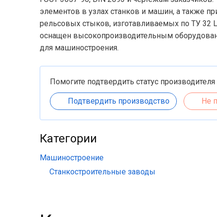
элементов в узлах станков и машин, а также п
рельсовых стыков, изготавливаемых по ТУ 32 
оснащен высокопроизводительным оборудовани
для машиностроения.
Помогите подтвердить статус производителя
Подтвердить производство
Не 
Категории
Машиностроение
Станкостроительные заводы