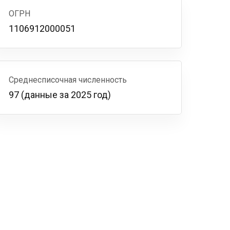
ОГРН
1106912000051
Среднесписочная численность
97 (данные за 2025 год)