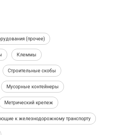
орудования (прочее)
ы
Клеммы
Строительные скобы
Мусорные контейнеры
Метрический крепеж
ющие к железнодорожному транспорту