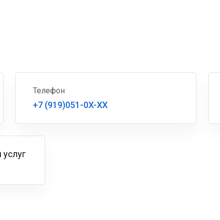
Телефон
+7 (919)051-0X-XX
 услуг