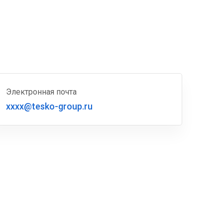
Электронная почта
xxxx@tesko-group.ru