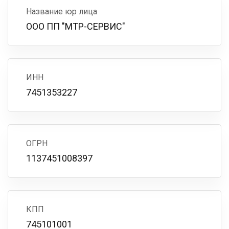
Название юр лица
ООО ПП "МТР-СЕРВИС"
ИНН
7451353227
ОГРН
1137451008397
КПП
745101001