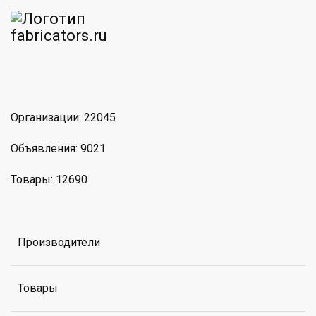
am
MAX
Организации: 22045
Объявления: 9021
Товары: 12690
Производители
Товары