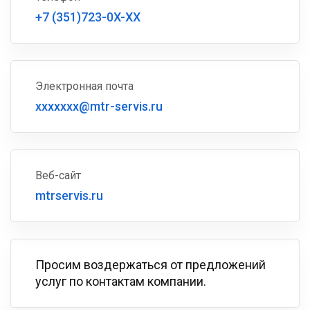
+7 (351)723-0X-XX
Электронная почта
xxxxxxx@mtr-servis.ru
Веб-сайт
mtrservis.ru
Просим воздержаться от предложений
услуг по контактам компании.