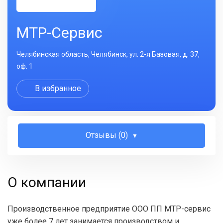
МТР-Сервис
Челябинская область, Челябинск, ул. 2-я Базовая, д. 37,
оф. 1
В избранное
Отзывы (0)
О компании
Производственное предприятие ООО ПП МТР-сервис
уже более 7 лет занимается производством и