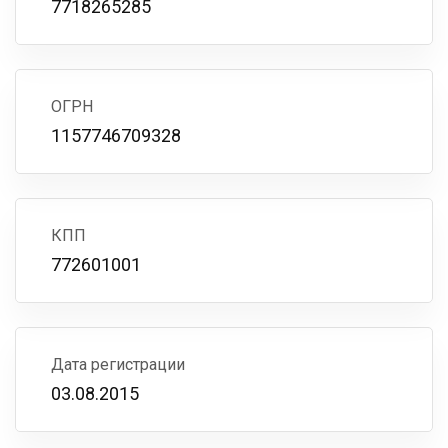
7718265285
ОГРН
1157746709328
КПП
772601001
Дата регистрации
03.08.2015