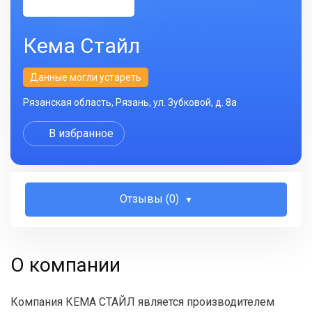
Кема Стайл
Данные могли устареть
Рязанская область, Рязань, ул. Зубковой, д. 8а
В избранное
Отзывы (0)
О компании
Компания КЕМА СТАЙЛ является производителем