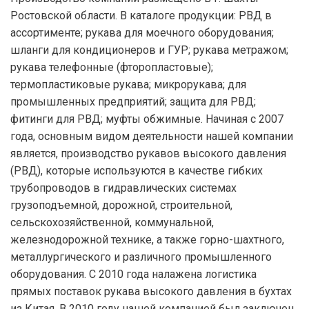
Ростовской области. В каталоге продукции: РВД в
ассортименте; рукава для моечного оборудования;
шланги для кондиционеров и ГУР; рукава метражом;
рукава телефонные (фторопластовые);
термопластиковые рукава; микрорукава; для
промышленных предприятий; защита для РВД;
фитинги для РВД; муфты обжимные. Начиная с 2007
года, основным видом деятельности нашей компании
является, производство рукавов высокого давления
(РВД), которые используются в качестве гибких
трубопроводов в гидравлических системах
грузоподъемной, дорожной, строительной,
сельскохозяйственной, коммунальной,
железнодорожной технике, а также горно-шахтного,
металлургического и различного промышленного
оборудования. С 2010 года налажена логистика
прямых поставок рукава высокого давления в бухтах
из Китая. В 2010 году нашей компанией был заключен