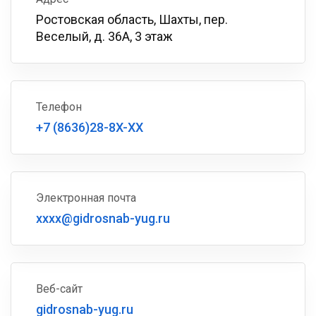
Ростовская область, Шахты, пер.
Веселый, д. 36А, 3 этаж
Телефон
+7 (8636)28-8X-XX
Электронная почта
xxxx@gidrosnab-yug.ru
Веб-сайт
gidrosnab-yug.ru