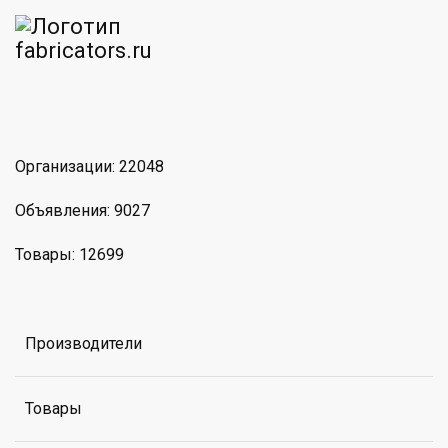
am
MAX
Организации: 22048
Объявления: 9027
Товары: 12699
Производители
Товары