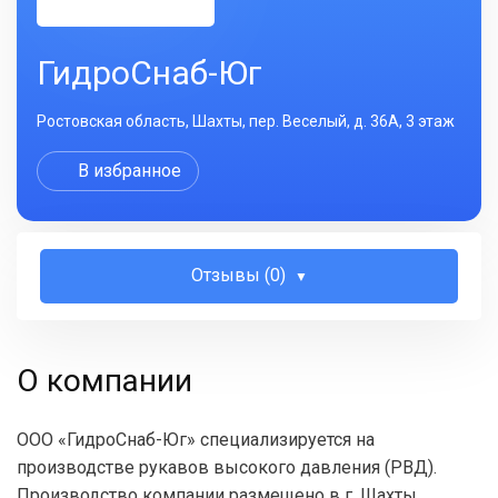
ГидроСнаб-Юг
Ростовская область, Шахты, пер. Веселый, д. 36А, 3 этаж
В избранное
Отзывы (0)
О компании
ООО «ГидроСнаб-Юг» специализируется на
производстве рукавов высокого давления (РВД).
Производство компании размещено в г. Шахты