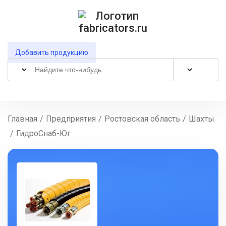
Добавить продукцию
Главная
/
Предприятия
/
Ростовская область
/
Шахты
/
ГидроСнаб-Юг