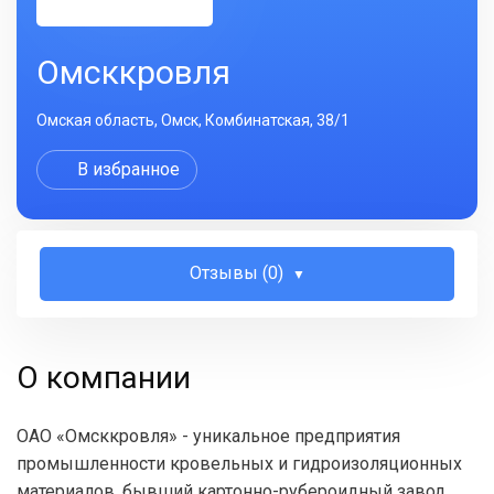
Омсккровля
Омская область, Омск, Комбинатская, 38/1
В избранное
Отзывы (0)
О компании
ОАО «Омсккровля» - уникальное предприятия
промышленности кровельных и гидроизоляционных
материалов, бывший картонно-рубероидный завод,