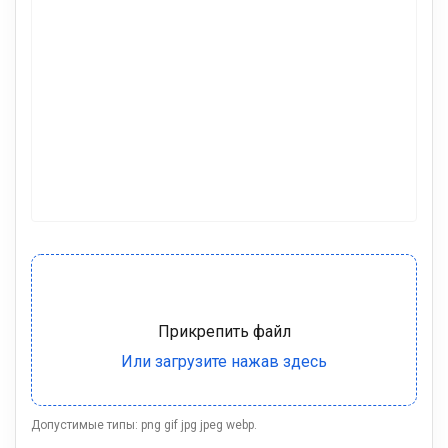
Допустимые типы: png gif jpg jpeg webp.