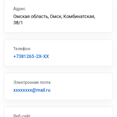
Адрес
Омская область, Омск, Комбинатская,
38/1
Телефон
+7381265-2X-XX
Электронная почта
xxxxxxxx@mail.ru
Веб-сайт