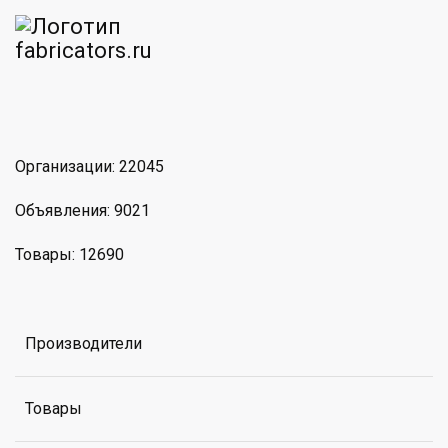
am
MAX
Организации: 22045
Объявления: 9021
Товары: 12690
Производители
Товары