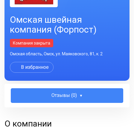
Омская швейная
компания (Форпост)
Компания закрыта
Омская область, Омск, ул. Маяковского, 81, к. 2
В избранное
Отзывы (0)
О компании