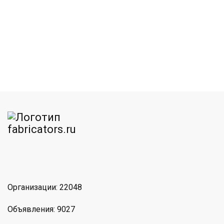
am
MAX
Организации: 22048
Объявления: 9027