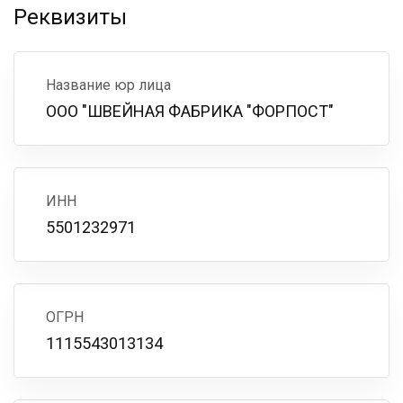
Реквизиты
Название юр лица
ООО "ШВЕЙНАЯ ФАБРИКА "ФОРПОСТ"
ИНН
5501232971
ОГРН
1115543013134