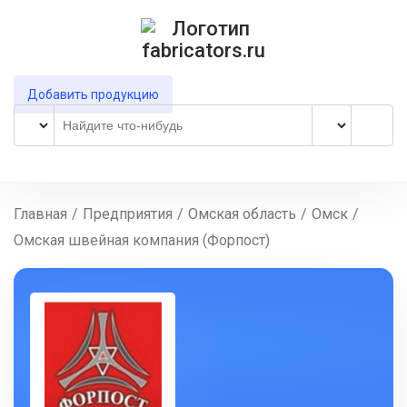
Добавить продукцию
Главная
/
Предприятия
/
Омская область
/
Омск
/
Омская швейная компания (Форпост)