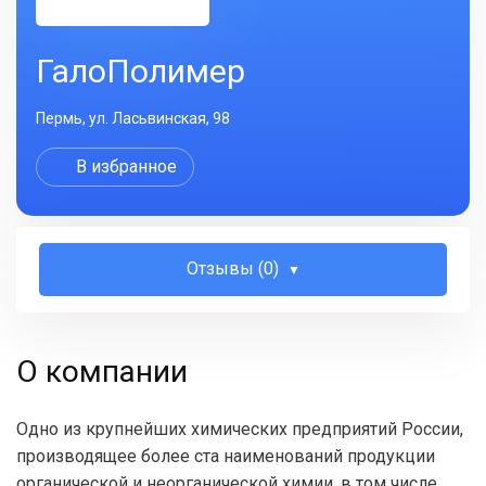
ГалоПолимер
Пермь, ул. Ласьвинская, 98
В избранное
Отзывы (0)
О компании
Одно из крупнейших химических предприятий России,
производящее более ста наименований продукции
органической и неорганической химии, в том числе,