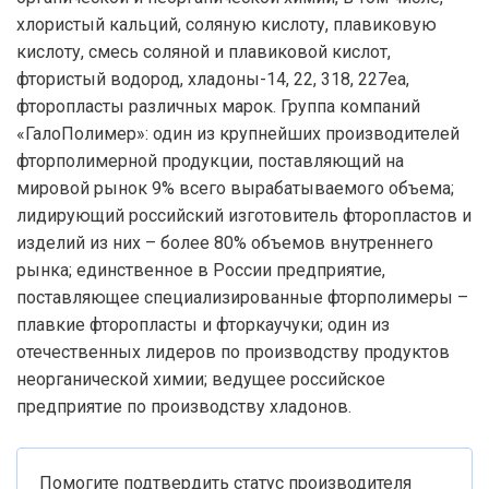
хлористый кальций, соляную кислоту, плавиковую
кислоту, смесь соляной и плавиковой кислот,
фтористый водород, хладоны-14, 22, 318, 227еа,
фторопласты различных марок. Группа компаний
«ГалоПолимер»: один из крупнейших производителей
фторполимерной продукции, поставляющий на
мировой рынок 9% всего вырабатываемого объема;
лидирующий российский изготовитель фторопластов и
изделий из них – более 80% объемов внутреннего
рынка; единственное в России предприятие,
поставляющее специализированные фторполимеры –
плавкие фторопласты и фторкаучуки; один из
отечественных лидеров по производству продуктов
неорганической химии; ведущее российское
предприятие по производству хладонов.
Помогите подтвердить статус производителя