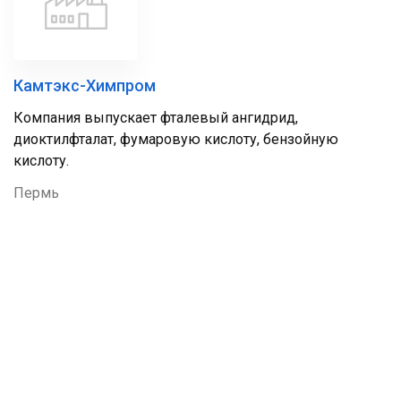
Камтэкс-Химпром
Компания выпускает фталевый ангидрид,
диоктилфталат, фумаровую кислоту, бензойную
кислоту.
Пермь