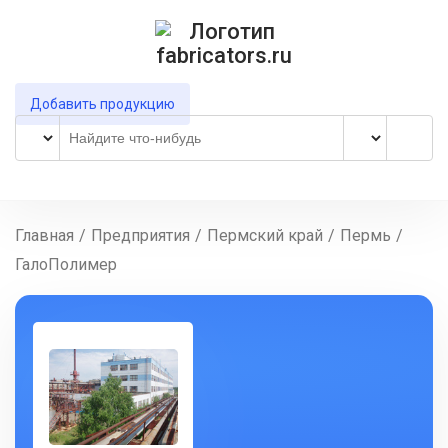
Добавить продукцию
Главная
/
Предприятия
/
Пермский край
/
Пермь
/
ГалоПолимер