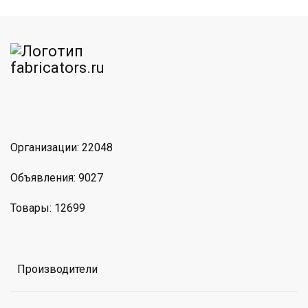
am
MAX
Организации: 22048
Объявления: 9027
Товары: 12699
Производители