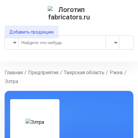
Добавить продукцию
Главная
/
Предприятия
/
Тверская область
/
Ржев
/
Элтра