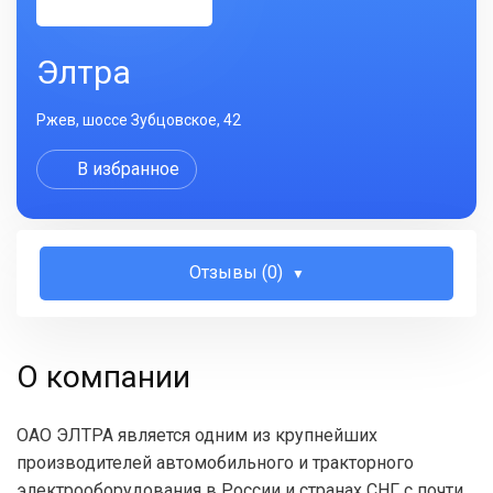
Элтра
Ржев, шоссе Зубцовское, 42
В избранное
Отзывы (0)
О компании
ОАО ЭЛТРА является одним из крупнейших
производителей автомобильного и тракторного
электрооборудования в России и странах СНГ с почти